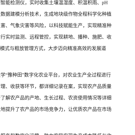
能检测仪，实时收集土壤温湿度、积温积雨、pH
大数据建模分析技术，生成地块级作物全程科学化种植
虫害、气象灾害等风险，以科技赋能生产，实现精准种
进行实时监测、远程管控，实现耕地、播种、施肥、收
统模式与粗放管理方式，大步迈向精准高效的发展道
“豫种田”数字化农业平台，对农业生产全过程进行
管理、收获等环节，都详细记录在案，实现农产品质量
晰了解农产品的产地、生长过程、农资使用情况等详细
大地提升了农产品的市场竞争力，让优质农产品在市场