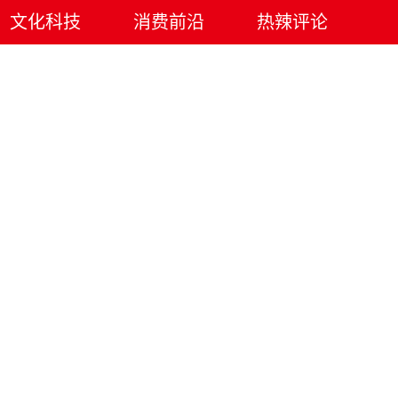
文化科技
消费前沿
热辣评论