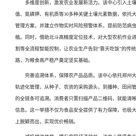
多维度创新，激发农业发展新活力。该中心引入土壤智
值、氮磷钾、有机质等30多种关键土壤元素数据，依托
管理方案，并建立作物实时风险预警体系，提前防范病
植。同时，借助北斗高精度定位技术，对大型农机作业
割等全流程智能控制，让农业生产告别“靠天吃饭”的传
路，为粮食高产稳产奠定坚实基础。
完善追溯体系，保障农产品品质。该中心依托郑州大学
轨迹化管理，从种子、农资的采购源头，到播种、田间
的全链条可追溯。消费者只需扫描产品二维码，就能清
信息。这一举措不仅为食品安全提供了有力保障，也极
上脱颖而出，实现优价畅销。