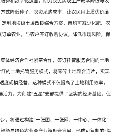
服务和数字化运营，助力农民实现生产成本降低与收
等方式降低种子、农资采购成本，让农民用上质优价廉
，定制地块级土壤改良综合方案，亩均可减少化肥、农
积极开展订单农业，与农户签订收购协议，降低市场风险，保
集体经济合作社紧密合作，签订托管服务合同的土地
次分红的土地托管服务模式，将零碎土地整合连片，实现
业适度规模经营。这种模式不仅提高了土地利用效率，
展活力，为创建“五星”支部提供了坚实的经济基础，促
，将通过构建“一张图、一张网、一中心、一体化”
智能与绿色农业全产业链融合发展，形成可复制的“临