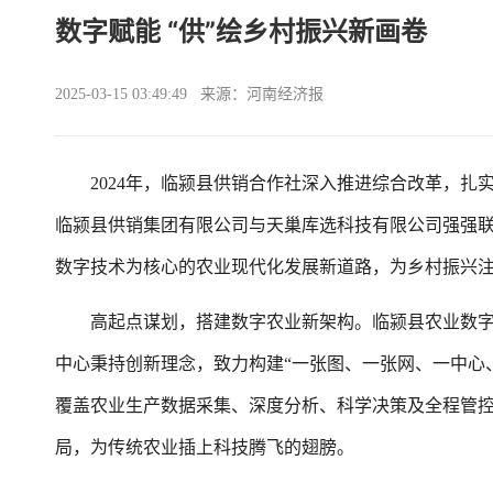
数字赋能 “供”绘乡村振兴新画卷
2025-03-15 03:49:49 来源：河南经济报
2024年，临颍县供销合作社深入推进综合改革，扎
临颍县供销集团有限公司与天巢库选科技有限公司强强
数字技术为核心的农业现代化发展新道路，为乡村振兴
高起点谋划，搭建数字农业新架构。临颍县农业数字化运
中心秉持创新理念，致力构建“一张图、一张网、一中心
覆盖农业生产数据采集、深度分析、科学决策及全程管
局，为传统农业插上科技腾飞的翅膀。