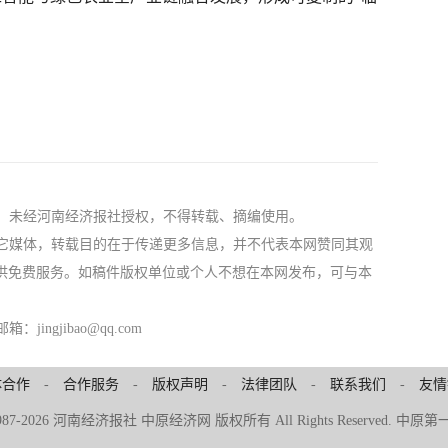
社，未经河南经济报社授权，不得转载、摘编使用。
自其它媒体，转载目的在于传递更多信息，并不代表本网赞同其观
供免费服务。如稿件版权单位或个人不想在本网发布，可与本
ngjibao@qq.com
体合作
-
合作服务
-
版权声明
-
法律团队
-
联系我们
-
友情
© 1987-2026 河南经济报社 中原经济网 版权所有 All Rights Reserved.