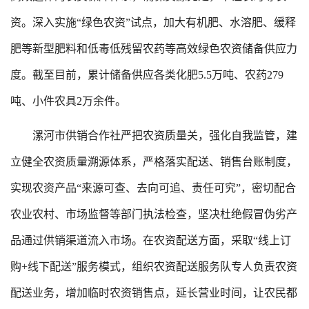
资。深入实施“绿色农资”试点，加大有机肥、水溶肥、缓释
肥等新型肥料和低毒低残留农药等高效绿色农资储备供应力
度。截至目前，累计储备供应各类化肥5.5万吨、农药279
吨、小件农具2万余件。
漯河市供销合作社严把农资质量关，强化自我监管，建
立健全农资质量溯源体系，严格落实配送、销售台账制度，
实现农资产品“来源可查、去向可追、责任可究”，密切配合
农业农村、市场监督等部门执法检查，坚决杜绝假冒伪劣产
品通过供销渠道流入市场。在农资配送方面，采取“线上订
购+线下配送”服务模式，组织农资配送服务队专人负责农资
配送业务，增加临时农资销售点，延长营业时间，让农民都