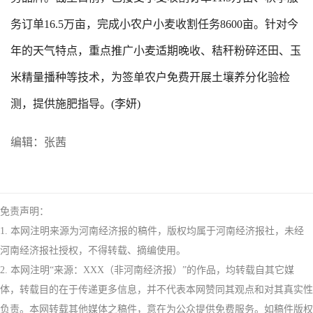
务订单16.5万亩，完成小农户小麦收割任务8600亩。针对今
年的天气特点，重点推广小麦适期晚收、秸秆粉碎还田、玉
米精量播种等技术，为签单农户免费开展土壤养分化验检
测，提供施肥指导。(李妍)
编辑：张茜
免责声明：
1. 本网注明来源为河南经济报的稿件，版权均属于河南经济报社，未经
河南经济报社授权，不得转载、摘编使用。
2. 本网注明“来源：XXX（非河南经济报）”的作品，均转载自其它媒
体，转载目的在于传递更多信息，并不代表本网赞同其观点和对其真实性
负责。本网转载其他媒体之稿件，意在为公众提供免费服务。如稿件版权