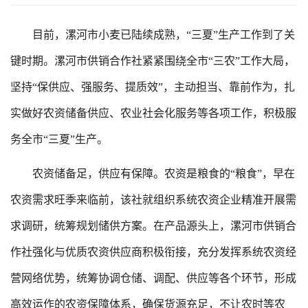
目前，漯河市小麦已陆续成熟，“三夏”生产工作到了关
键时期。漯河市供销合作社紧紧围绕全市“三农”工作大局，
坚持“保供应、强服务、提质效”，主动担当、靠前作为，扎
实做好农资储备供应、农业社会化服务等各项工作，积极服
务全市“三夏”生产。
农资储备足，供应有保障。农资是粮食的“粮食”，早在
农资需求旺季来临前，该社就组织系统农资企业精准开展需
求调研，统筹规划储供方案。在产品源头上，漯河市供销合
作社强化与优质农资供应商积极衔接，充分发挥系统农资经
营网络优势，统筹协调仓储、调配、供应等各个环节，形成
高效运作的农资保障体系，确保货源充足，不让农时等农