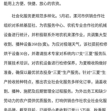
能用上方便、快捷、放心的农资。
社会化服务更规范多样化。5月初，漯河市供销合作社
组织对系统基层社、为农服务中心、农机专业合作社的机械
设备进行统计，并积极联系外地农机来漯作业，共调集大型
收割、播种设备268台(套)。为应对极端天气，该社提前检修
烘干设备30台，并邀请技术专家对系统内17支“三夏”服务队
开展技术培训，对农机设备进行检修保养，为夏粮收购做好
准备，确保以最优状态投身“三夏”生产服务。针对“三夏”生
产抢收抢种特点，推出农业社会化服务多样化订单，涵盖收
割、播种、施肥及后期管理全过程服务。为外出务工和缺少
劳动力的农户提供优质服务，打响供销合作社农业社会化服
务品牌。截至目前，已接受小麦收割订单11.5万亩、秋季服