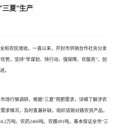
“三夏”生产
全和农民增收。一直以来，开封市供销合作社充分发
优势，坚持“早谋划、快行动、强保障、优服务”，创
推进。
场行情调研，根据“三夏”用肥需求，详细了解涉农
资需求情况，及时查漏补缺，组织适销对路农资产品，
2万吨、农药2466吨、农膜491吨，基本保证全市“三