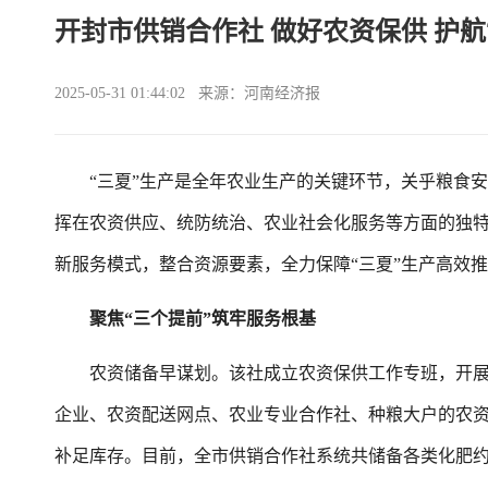
开封市供销合作社 做好农资保供 护航
2025-05-31 01:44:02 来源：河南经济报
“三夏”生产是全年农业生产的关键环节，关乎粮食安
挥在农资供应、统防统治、农业社会化服务等方面的独特
新服务模式，整合资源要素，全力保障“三夏”生产高效
聚焦“三个提前”筑牢服务根基
农资储备早谋划。该社成立农资保供工作专班，开展市
企业、农资配送网点、农业专业合作社、种粮大户的农
补足库存。目前，全市供销合作社系统共储备各类化肥约4.