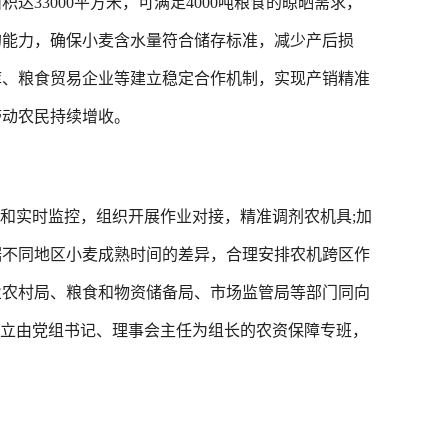
达33000平方米，可满足4000吨粮食的晾晒需求，
吨的能力，确保小麦含水量符合储存标准，减少产后损
库、粮食贸易企业等建立稳定合作机制，实现产销精准
带动农民持续增收。
和实时监控，组织开展作业对接，精准调剂农机具;加
据不同地区小麦成熟时间的差异，合理安排农机跨区作
业农村局、粮食和物资储备局、市场监管局等部门同向
成立由党组书记、理事会主任为组长的农资保障专班，