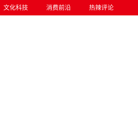
文化科技
消费前沿
热辣评论