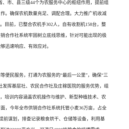
省、市、县三级44个为农服务中心的枢纽作用，提前组
工作。确保农机数量充足、调配合理。大力推广机收减
目前，已整合农机手302人，自有收割机158台，整
市供销合作社系统牢固树立底线思维，针对可能出现的极
能够迅速响应、有效应对。
便民服务，打通为农服务的“最后一公里”，确保“三
社发挥基层社、农民合作社及庄稼医院的服务优势，组
讲座，培训内容涵盖农机操作与维护、新型种植技术、农
方面，今年全市供销合作社系统托管小麦36万亩，占全
系统提前谋划，排查记录粮食烘干、仓储等设备，利用基