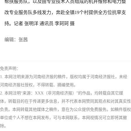
帮扶服务队，以及由专业技术人员组成的机井维修和电力整
改专业服务队多线发力，奔赴全镇19个村提供全方位抗旱支
持。记者 张明洋 通讯员 李珂珂 摄
编辑：张茜
免责声明：
1. 本网注明来源为河南经济报的稿件，版权均属于河南经济报社，未经
河南经济报社授权，不得转载、摘编使用。
2. 本网注明“来源：XXX（非河南经济报）”的作品，均转载自其它媒
体，转载目的在于传递更多信息，并不代表本网赞同其观点和对其真实性
负责。本网转载其他媒体之稿件，意在为公众提供免费服务。如稿件版权
单位或个人不想在本网发布，可与本网联系，本网视情况可立即将其撤
除。