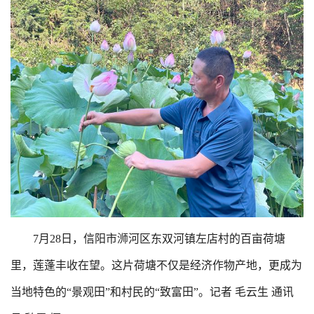
7月28日，信阳市浉河区东双河镇左店村的百亩荷塘
里，莲蓬丰收在望。这片荷塘不仅是经济作物产地，更成为
当地特色的“景观田”和村民的“致富田”。记者 毛云生 通讯