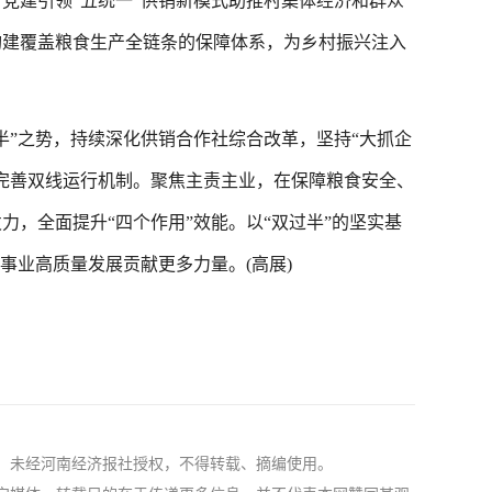
建引领“五统一”供销新模式助推村集体经济和群众
构建覆盖粮食生产全链条的保障体系，为乡村振兴注入
”之势，持续深化供销合作社综合改革，坚持“大抓企
完善双线运行机制。聚焦主责主业，在保障粮食安全、
，全面提升“四个作用”效能。以“双过半”的坚实基
事业高质量发展贡献更多力量。(高展)
社，未经河南经济报社授权，不得转载、摘编使用。