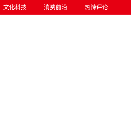
文化科技
消费前沿
热辣评论