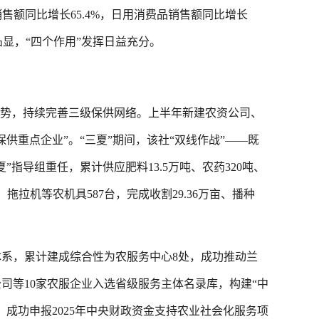
销售额同比增长65.4%，日用消费品销售额同比增长
更凸显，“四个作用”发挥日益充分。
势，持续完善三级保供网络。上半年新建农资公司、
供重点企业”。“三夏”期间，该社“双线作战”——既
指导组重任，累计供应肥料13.5万吨、农药320吨、
拖拉机等农机具587台，完成收割29.36万亩、播种
，累计建成综合性为农服务中心8处，成功推动兰
司等10家农服企业入选省级服务主体名录库，构建“中
成功申报2025年中央财政资金支持农业社会化服务项