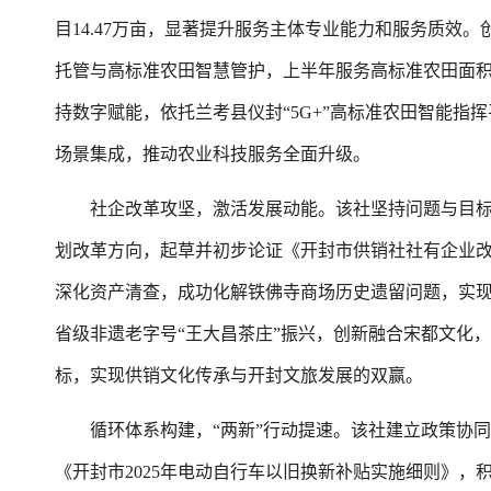
目14.47万亩，显著提升服务主体专业能力和服务质效
托管与高标准农田智慧管护，上半年服务高标准农田面积累
持数字赋能，依托兰考县仪封“5G+”高标准农田智能指
场景集成，推动农业科技服务全面升级。
社企改革攻坚，激活发展动能。该社坚持问题与目标
划改革方向，起草并初步论证《开封市供销社社有企业改
深化资产清查，成功化解铁佛寺商场历史遗留问题，实
省级非遗老字号“王大昌茶庄”振兴，创新融合宋都文化，
标，实现供销文化传承与开封文旅发展的双赢。
循环体系构建，“两新”行动提速。该社建立政策协同
《开封市2025年电动自行车以旧换新补贴实施细则》，