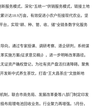
。创新服务模式，深化“五统一”供销服务模式，链接土地
计达18.9万亩，有效促进小农户衔接现代农业。坚
挥平台，实现“耕、种、管、收、储”全链条数字化服务
导向，通过专家授课、调研考察、逐企研判，系统谋
革实施方案(征求意见稿)》，进一步明晰改革路径。
现无证资产确权登记，为社有资产盘活扫清障碍。聚焦
开发新中式养生茶饮，打造“王大昌茶庄”文旅新地
机制，联合市商务局、发展改革委等八部门制定印发
积极布局锂电池回收业务。行业聚力再增强。5月份，