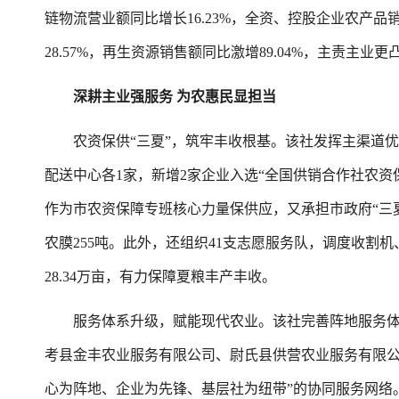
链物流营业额同比增长16.23%，全资、控股企业农产品
28.57%，再生资源销售额同比激增89.04%，主责主业
深耕主业强服务 为农惠民显担当
农资保供“三夏”，筑牢丰收根基。该社发挥主渠道优
配送中心各1家，新增2家企业入选“全国供销合作社农资保
作为市农资保障专班核心力量保供应，又承担市政府“三夏”
农膜255吨。此外，还组织41支志愿服务队，调度收割机、
28.34万亩，有力保障夏粮丰产丰收。
服务体系升级，赋能现代农业。该社完善阵地服务体系
考县金丰农业服务有限公司、尉氏县供营农业服务有限公
心为阵地、企业为先锋、基层社为纽带”的协同服务网络。