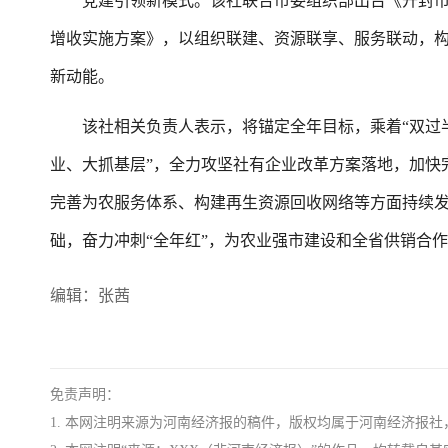
党建引领新模式。该社联合市委组织部出台《开封市党
增收实施方案》，以组织联建、资源联享、服务联动，
新动能。
该社相关负责人表示，将锚定全年目标，乘着“双过半
业、大抓基层”，全力攻坚社有企业改革方案落地，加快
完善为农服务体系、构建再生资源回收网络等方面持续发力
础，奋力冲刺“全年红”，为农业强市建设和全省供销合作
编辑：张茜
免责声明：
1. 本网注明来源为河南经济报的稿件，版权均属于河南经济报