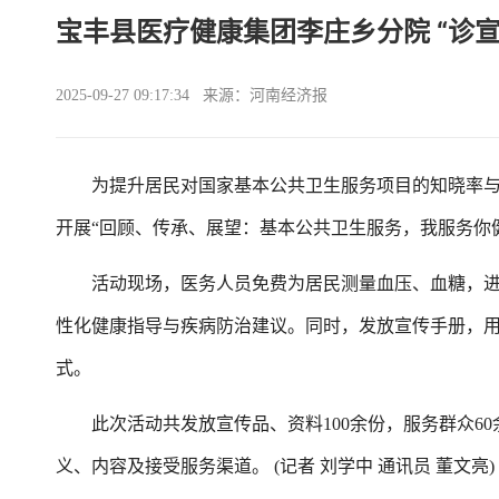
宝丰县医疗健康集团李庄乡分院 “诊宣
2025-09-27 09:17:34 来源：河南经济报
为提升居民对国家基本公共卫生服务项目的知晓率与参
开展“回顾、传承、展望：基本公共卫生服务，我服务你
活动现场，医务人员免费为居民测量血压、血糖，进
性化健康指导与疾病防治建议。同时，发放宣传手册，
式。
此次活动共发放宣传品、资料100余份，服务群众60
义、内容及接受服务渠道。 (记者 刘学中 通讯员 董文亮)