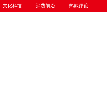
文化科技
消费前沿
热辣评论