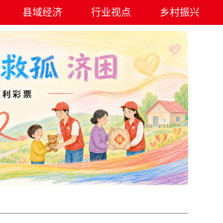
县域经济
行业视点
乡村振兴