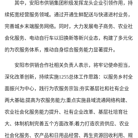
其中，安阳市供销集团积极发挥龙头企业引领作用，持
续拓宽经营服务领域。通过开通生鲜配送与快递进村业务，
完善城乡末端服务网络。同时，大力发展电子商务、农业社
会化服务、电动自行车以旧换新等新兴业态，构建了多元化
的为农服务体系，推动自身综合服务能力显著提升。
安阳市供销合作社相关负责人表示，将牢记使命担当，
深化改革创新，持续实施1255总体工作思路：以服务乡村全
面振兴为中心，践行为农服务宗旨;夯实基层社和社有企业
两大基础;提高为农服务能力;重点实施县域流通网络构建、
农业社会化服务能力提升、社有企业改革、基层社培育壮
大、体制机制完善五个方面改革;着力打造农资供应、农业
社会化服务、农产品和日用品经营、再生资源回收利用、规