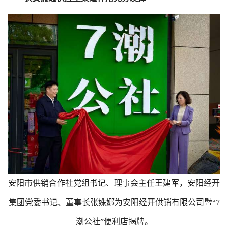
安阳市供销合作社党组书记、理事会主任王建军，安阳经开
集团党委书记、董事长张姝娜为安阳经开供销有限公司暨“7
潮公社”便利店揭牌。