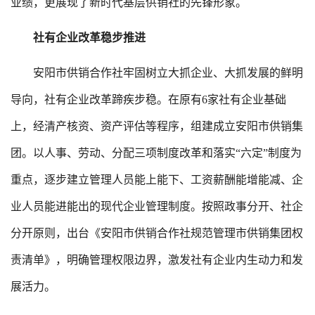
业绩，更展现了新时代基层供销社的先锋形象。
社有企业改革稳步推进
安阳市供销合作社牢固树立大抓企业、大抓发展的鲜明
导向，社有企业改革蹄疾步稳。在原有6家社有企业基础
上，经清产核资、资产评估等程序，组建成立安阳市供销集
团。以人事、劳动、分配三项制度改革和落实“六定”制度为
重点，逐步建立管理人员能上能下、工资薪酬能增能减、企
业人员能进能出的现代企业管理制度。按照政事分开、社企
分开原则，出台《安阳市供销合作社规范管理市供销集团权
责清单》，明确管理权限边界，激发社有企业内生动力和发
展活力。