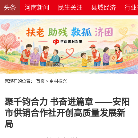
头条
河南新闻
民生关注
县域经济
行业
您现在的位置：
首页
>
乡村振兴
聚千钧合力 书奋进篇章 ——安阳
市供销合作社开创高质量发展新
局