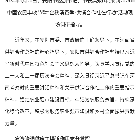
2024年9月20日，安阳市委副书记、市长高永(中)来到2024年
中国农民丰收节暨“金秋消费季·供销合作社在行动”活动现
场调研指导。
近年来，在安阳市委、市政府的正确领导下，在河南省
供销合作总社的精心指导下，安阳市供销合作社坚持以习近
平新时代中国特色社会主义思想为指导，认真学习贯彻党的
二十大和二十届历次全会精神，深入贯彻习近平总书记在河
南考察时的重要讲话精神和关于供销合作社工作的重要指示
精神，锚定农业强市建设目标，牢记为农服务宗旨，持续深
化综合改革，积极为服务农业强市建设和乡村全面振兴贡献
力量。
农资流通供应主渠道作用充分发挥