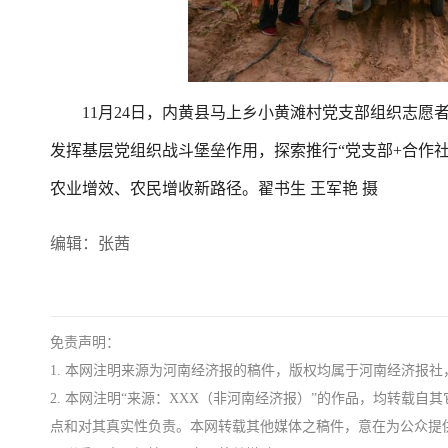
11月24日，内黄县马上乡小黄滩村党支部组织志愿
发挥基层党组织战斗堡垒作用，探索推行“党支部+合作
农业增效、农民增收新路径。翟书生 王军艳 摄
编辑：张茜
免责声明：
1. 本网注明来源为河南经济报的稿件，版权均属于河南经济报
2. 本网注明“来源：XXX（非河南经济报）”的作品，均转载
点和对其真实性负责。本网转载其他媒体之稿件，意在为公众提