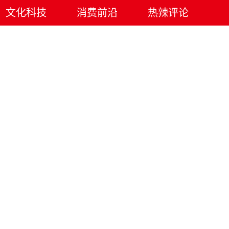
文化科技
消费前沿
热辣评论