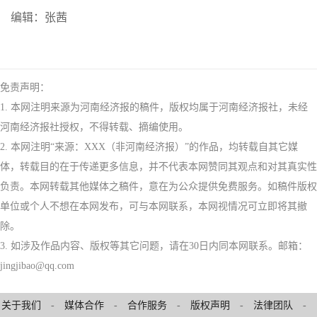
编辑：张茜
免责声明：
1. 本网注明来源为河南经济报的稿件，版权均属于河南经济报社，未经
河南经济报社授权，不得转载、摘编使用。
2. 本网注明“来源：XXX（非河南经济报）”的作品，均转载自其它媒
体，转载目的在于传递更多信息，并不代表本网赞同其观点和对其真实性
负责。本网转载其他媒体之稿件，意在为公众提供免费服务。如稿件版权
单位或个人不想在本网发布，可与本网联系，本网视情况可立即将其撤
除。
3. 如涉及作品内容、版权等其它问题，请在30日内同本网联系。邮箱：
jingjibao@qq.com
关于我们
-
媒体合作
-
合作服务
-
版权声明
-
法律团队
-