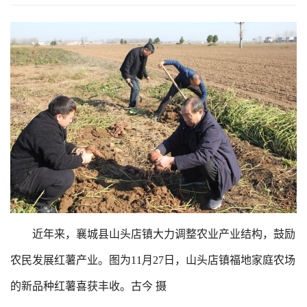
近年来，襄城县山头店镇大力调整农业产业结构，鼓励
农民发展红薯产业。图为11月27日，山头店镇福地家庭农场
的新品种红薯喜获丰收。古今 摄