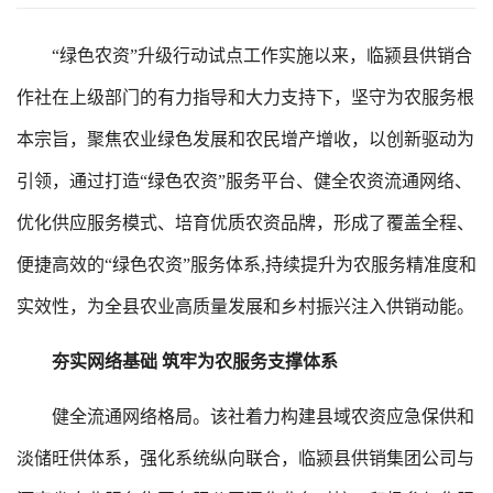
“绿色农资”升级行动试点工作实施以来，临颍县供销合
作社在上级部门的有力指导和大力支持下，坚守为农服务根
本宗旨，聚焦农业绿色发展和农民增产增收，以创新驱动为
引领，通过打造“绿色农资”服务平台、健全农资流通网络、
优化供应服务模式、培育优质农资品牌，形成了覆盖全程、
便捷高效的“绿色农资”服务体系,持续提升为农服务精准度和
实效性，为全县农业高质量发展和乡村振兴注入供销动能。
夯实网络基础 筑牢为农服务支撑体系
健全流通网络格局。该社着力构建县域农资应急保供和
淡储旺供体系，强化系统纵向联合，临颍县供销集团公司与