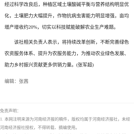
经过科学改良后，种植区域土壤酸碱平衡与营养结构明显优
化，土壤肥力大幅提升，作物抗病虫害能力明显增强，亩均
增产增收约20%，切实以科技赋能破解农业生产难题。
该社相关负责人表示，将持续改革创新，不断完善绿色
农资服务体系、提升为农服务能力，为推动农业绿色发展、
助力乡村振兴贡献更多供销力量。(张军超)
编辑：张茜
免责声明：
1. 本网注明来源为河南经济报的稿件，版权均属于河南经济报社，未经
河南经济报社授权，不得转载、摘编使用。