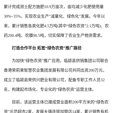
累计完成测土配方施肥10.9万亩次，亩均减少化肥使用量
30%~35%，实现农业生产“减量化、绿色化”发展。今年以
来，累计销售各类化肥4.5万吨(其中“绿色农资”2.1万吨)、农
药200.4吨、农膜96.5吨，切实保障了农业生产物资需求。
打造合作平台 拓宽“绿色农资”推广路径
为加快“绿色农资”推广应用，临颍县供销集团公司联合
香港荣莉莱智慧农业集团发展有限公司共同出资200万元，
成立了临颍县荣供兴肥业有限公司，配备专职工作人员32
名，构建起市场化、专业化的“绿色农资”运营主体。
目前，该运营主体已建成营业面积200平方米的“绿色农
资”示范超市2家，发展乡镇连锁加盟店14家，累计销售有机