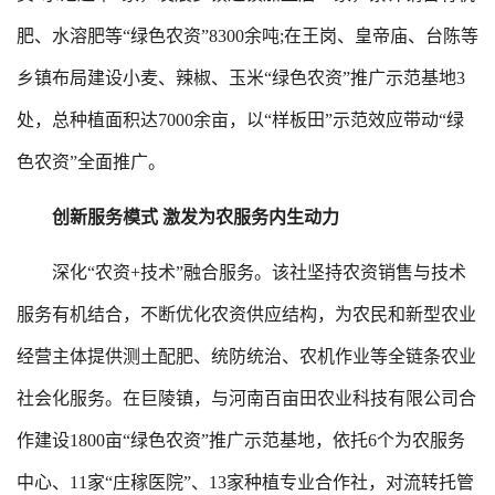
肥、水溶肥等“绿色农资”8300余吨;在王岗、皇帝庙、台陈等
乡镇布局建设小麦、辣椒、玉米“绿色农资”推广示范基地3
处，总种植面积达7000余亩，以“样板田”示范效应带动“绿
色农资”全面推广。
创新服务模式 激发为农服务内生动力
深化“农资+技术”融合服务。该社坚持农资销售与技术
服务有机结合，不断优化农资供应结构，为农民和新型农业
经营主体提供测土配肥、统防统治、农机作业等全链条农业
社会化服务。在巨陵镇，与河南百亩田农业科技有限公司合
作建设1800亩“绿色农资”推广示范基地，依托6个为农服务
中心、11家“庄稼医院”、13家种植专业合作社，对流转托管