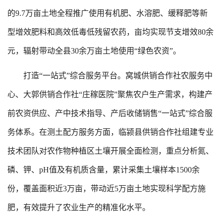
的9.7万亩土地全程推广使用有机肥、水溶肥、缓释肥等新
型增效肥料和高效低毒低残留农药，亩均实现节支增效80余
元，辐射带动全县30余万亩土地使用“绿色农资”。
打造“一站式”综合服务平台。窝城供销合作社农服务中
心、大郭供销合作社“庄稼医院”聚焦农户生产需求，构建产
前农资供应、产中技术指导、产后收储销售“一站式”综合服
务体系。在测土配方服务方面，临颍县供销合作社组建专业
技术团队对农作物种植区土壤开展全面检测，重点分析氮、
磷、钾、pH值及有机质含量，累计采集土壤样本1500余
份，覆盖面积近3万亩，带动近5万亩土地实现科学配方施
肥，有效提升了农业生产的精准化水平。