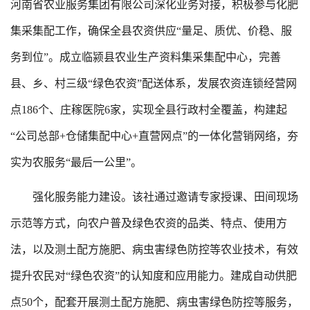
河南省农业服务集团有限公司深化业务对接，积极参与化肥
集采集配工作，确保全县农资供应“量足、质优、价稳、服
务到位”。成立临颍县农业生产资料集采集配中心，完善
县、乡、村三级“绿色农资”配送体系，发展农资连锁经营网
点186个、庄稼医院6家，实现全县行政村全覆盖，构建起
“公司总部+仓储集配中心+直营网点”的一体化营销网络，夯
实为农服务“最后一公里”。
强化服务能力建设。该社通过邀请专家授课、田间现场
示范等方式，向农户普及绿色农资的品类、特点、使用方
法，以及测土配方施肥、病虫害绿色防控等农业技术，有效
提升农民对“绿色农资”的认知度和应用能力。建成自动供肥
点50个，配套开展测土配方施肥、病虫害绿色防控等服务，