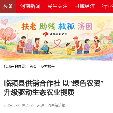
头条
河南新闻
民生关注
县域经济
行业
您现在的位置：
首页
>
乡村振兴
临颍县供销合作社 以“绿色农资”
升级驱动生态农业提质
2025-12-06 10:26:25 来源：河南经济报