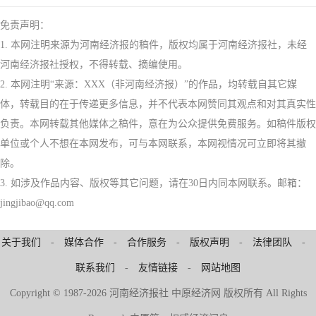
免责声明：
1. 本网注明来源为河南经济报的稿件，版权均属于河南经济报社，未经
河南经济报社授权，不得转载、摘编使用。
2. 本网注明“来源：XXX（非河南经济报）”的作品，均转载自其它媒
体，转载目的在于传递更多信息，并不代表本网赞同其观点和对其真实性
负责。本网转载其他媒体之稿件，意在为公众提供免费服务。如稿件版权
单位或个人不想在本网发布，可与本网联系，本网视情况可立即将其撤
除。
3. 如涉及作品内容、版权等其它问题，请在30日内同本网联系。邮箱：
jingjibao@qq.com
关于我们
-
媒体合作
-
合作服务
-
版权声明
-
法律团队
-
联系我们
-
友情链接
-
网站地图
Copyright © 1987-2026 河南经济报社 中原经济网 版权所有 All Rights