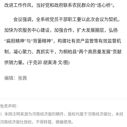
改进工作作风，当好党和政府联系农民群众的“连心桥”。
会议强调，全系统党员干部职工要以此次会议为契机，
加快为农服务中心建设，加强合作，扩大发展圈层，弘扬
“扁担精神”与“背篓精神”，构建社有资产监管等有效监督机
制，凝心聚力、真抓实干，为桐柏县“两个高质量发展”贡献
供销力量。(于克卯 胡寅涛 文/图)
编辑：张茜
免责声明：
1. 本网注明来源为河南经济报的稿件，版权均属于河南经济报社，未经
河南经济报社授权，不得转载、摘编使用。