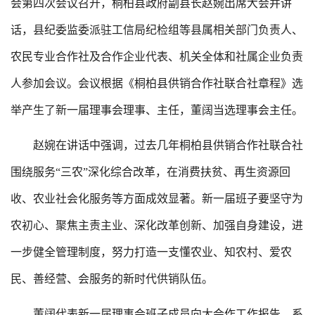
会第四次会议召开，桐柏县政府副县长赵婉出席大会并讲
话，县纪委监委派驻工信局纪检组等县属相关部门负责人、
农民专业合作社及合作企业代表、机关全体和社属企业负责
人参加会议。会议根据《桐柏县供销合作社联合社章程》选
举产生了新一届理事会理事、主任，董阔当选理事会主任。
赵婉在讲话中强调，过去几年桐柏县供销合作社联合社
围绕服务“三农”深化综合改革，在消费扶贫、再生资源回
收、农业社会化服务等方面成效显著。新一届班子要坚守为
农初心、聚焦主责主业、深化改革创新、加强自身建设，进
一步健全管理制度，努力打造一支懂农业、知农村、爱农
民、善经营、会服务的新时代供销队伍。
董阔代表新一届理事会班子成员向大会作工作报告，系