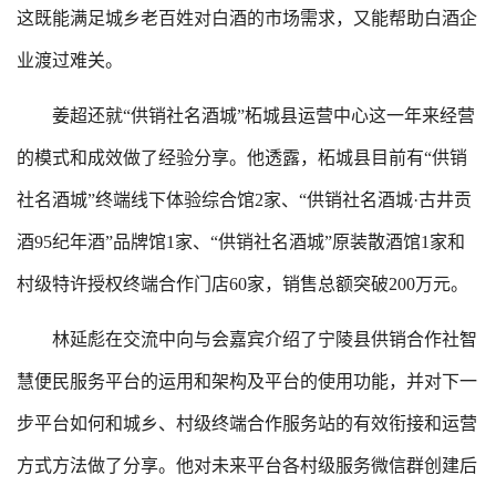
这既能满足城乡老百姓对白酒的市场需求，又能帮助白酒企
业渡过难关。
姜超还就“供销社名酒城”柘城县运营中心这一年来经营
的模式和成效做了经验分享。他透露，柘城县目前有“供销
社名酒城”终端线下体验综合馆2家、“供销社名酒城·古井贡
酒95纪年酒”品牌馆1家、“供销社名酒城”原装散酒馆1家和
村级特许授权终端合作门店60家，销售总额突破200万元。
林延彪在交流中向与会嘉宾介绍了宁陵县供销合作社智
慧便民服务平台的运用和架构及平台的使用功能，并对下一
步平台如何和城乡、村级终端合作服务站的有效衔接和运营
方式方法做了分享。他对未来平台各村级服务微信群创建后