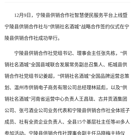
12月9日，宁陵县供销合作社智慧便民服务平台上线暨
宁陵县供销合作社与“供销社名酒城”战略合作签约仪式在宁
陵县供销合作社成功举行。
宁陵县供销合作社党组书记、理事会主任张先栋，“供
销社名酒城”全国县域联合发展常务副总召集人、柘城县供
销合作社党组书记姜超，“供销社名酒城”全国品牌运营总策
划、温州市供销电子商务有限公司总经理林延彪，以及“供
销社名酒城”河南省运营中心负责人王昌珑、古井贡酒集团
公司、张弓酒业公司业务代表和宁陵县供销合作社全体班子
成员、社有全资企业负责人、全县15个基层社主任等40多人
参加活动。宁陵县供销合作社理事会副主任马晓梅主持仪