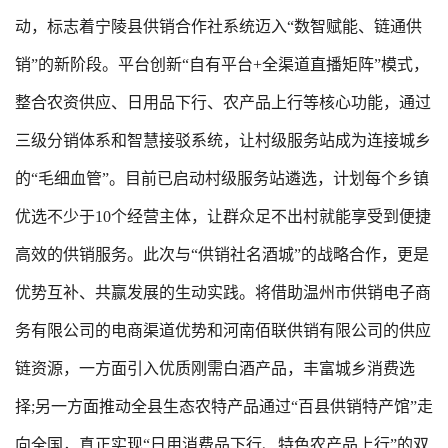
动，标志着宁陵县供销合作社系统迈入“数智赋能、链通供
销”的新阶段。平台创新“自有平台+全渠道直播矩阵”模式，
整合农资供应、日用品下行、农产品上行等核心功能，通过
三级分销体系和智慧接驳系统，让村级服务站成为连接城乡
的“毛细血管”。目前已启动村级服务站遴选，计划每个乡镇
优选不少于10个经营主体，让群众足不出村就能享受到便捷
高效的供销服务。此次与“供销社名酒城”的战略合作，更是
优势互补、共赢发展的生动实践。将借助温州市供销电子商
务有限公司的电商渠道优势和河南佰联供销有限公司的供应
链资源，一方面引入优质刚需白酒产品，丰富城乡消费选
择;另一方面推动全县生态农特产品通过“百县供销特产馆”走
向全国，真正实现“日用消费品下行、特色农产品上行”的双