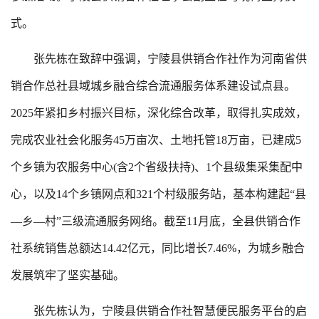
式。
张先栋在致辞中强调，宁陵县供销合作社作为河南省供
销合作总社县域城乡融合综合流通服务体系建设试点县。
2025年紧扣乡村振兴目标，深化综合改革，取得扎实成效，
完成农业社会化服务45万亩次、土地托管18万亩，已建成5
个乡镇为农服务中心(含2个省级扶持)、1个县级集采集配中
心，以及14个乡镇网点和321个村级服务站，基本构建起“县
—乡—村”三级流通服务网络。截至11月底，全县供销合作
社系统销售总额达14.42亿元，同比增长7.46%，为城乡融合
发展筑牢了坚实基础。
张先栋认为，宁陵县供销合作社智慧便民服务平台的启