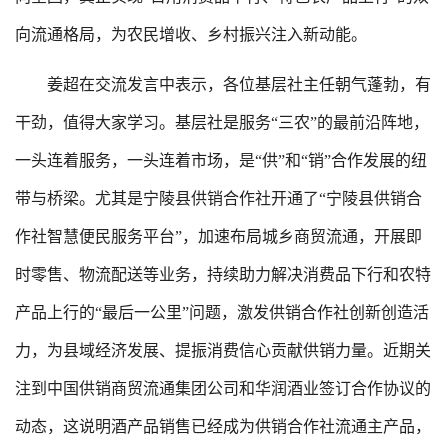
向流通格局，为农民增收、乡村振兴注入新动能。
姜超在交流发言中表示，各位基层社主任朝气蓬勃，有
干劲，值得大家学习。基层社是服务“三农”的最前沿阵地，
一头连着服务，一头连着市场，是“供”和“销”合作发展的纽
带与桥梁。尤其是宁陵县供销合作社开通了“宁陵县供销合
作社智慧便民服务平台”，加速布局城乡商贸流通，开展即
时零售、物流配送等业务，持续助力解决消费品下行和农特
产品上行的“最后一公里”问题，激发供销合作社创新创造活
力，为县域经济发展、提振消费信心贡献供销力量。近期关
注到中国供销商贸流通集团公司和华润酒业签订合作协议的
动态，这说明酒产品销售已经成为供销合作社流通主产品，