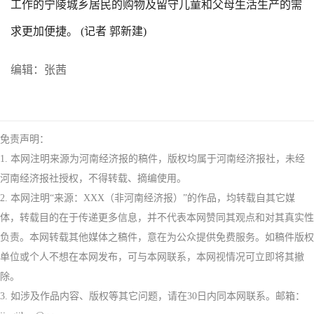
工作的宁陵城乡居民的购物及留守儿童和父母生活生产的需
求更加便捷。 (记者 郭新建)
编辑：张茜
免责声明：
1. 本网注明来源为河南经济报的稿件，版权均属于河南经济报社，未经
河南经济报社授权，不得转载、摘编使用。
2. 本网注明“来源：XXX（非河南经济报）”的作品，均转载自其它媒
体，转载目的在于传递更多信息，并不代表本网赞同其观点和对其真实性
负责。本网转载其他媒体之稿件，意在为公众提供免费服务。如稿件版权
单位或个人不想在本网发布，可与本网联系，本网视情况可立即将其撤
除。
3. 如涉及作品内容、版权等其它问题，请在30日内同本网联系。邮箱：