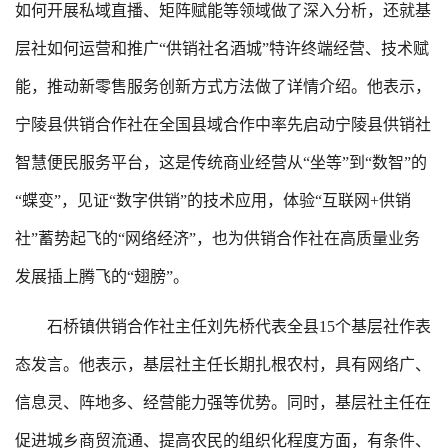
如何开展私域直播、矩阵赋能等领域做了深入分析，还就基
层社如何运营和推广“供销社名酒城”特许终端经营、技术赋
能，推动新零售服务创新方式方法做了详情介绍。他表示，
宁陵县供销合作社在全国县域合作中率先启动宁陵县供销社
智慧便民服务平台，这是传统商业经营从“坐等”到“数智”的
“蝶变”，见证“数字供销”的技术应用，体验“互联网+供销
社”蓄势起飞的“网络经济”，也为供销合作社在高质量业务
发展插上腾飞的“翅膀”。
石桥镇供销合作社主任刘先桥代表全县15个基层社作表
态发言。他表示，基层社主任长期扎根农村，具有网络广、
信息灵、阵地多、经营能力强等优势。同时，基层社主任在
促进城乡商贸流通、提高农民的组织化程度方面，有条件、