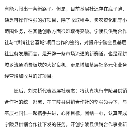
有能力闯出一条新路子。但是，目前基层社还存在底子薄、
缺乏可操作性强的好项目，除了收取租金、卖农资化肥等小
范围业务，在其他创收方面很难取得突破。宁陵县供销合作
社与“供销社名酒城”项目合作的签约，对提升宁陵全县基层
社业务发展而言，是开辟一条市场流通的新赛道，也是深耕
城乡流通消费板块的大好良机，更是增加基层社多元化业务
经营增加收益的好项目。
随后，刘先桥代表基层社表态：将认真执行宁陵县供销
合作社的统一部署，在宁陵县供销合作社的坚强领导下，与
基层社同仁一起携手并进，心怀目标，团结一心，认真完成
宁陵县供销合作社下发的任务，开创宁陵县供销合作事业新