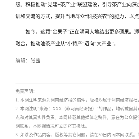
级。积极推动“党建+茶产业”联盟建设，引导茶产业向
训和交流的方式，提升当地群众“科技兴农”的能力，以
如今，这颗“金果子”正在浉河大地结出更多硕果。浉
融合，推动油茶产业从“小特产”迈向“大产业”。
编辑：张茜
免责声明：
1. 本网注明来源为河南经济报的稿件，版权均属于河南经济报
2. 本网注明“来源：XXX（非河南经济报）”的作品，均转载
点和对其真实性负责。本网转载其他媒体之稿件，意在为公众提
网联系，本网视情况可立即将其撤除。
3. 如涉及作品内容、版权等其它问题，请在30日内同本网联系。邮箱：ji