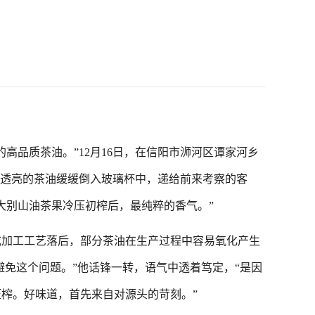
品质茶油。”12月16日，在信阳市浉河区谭家河乡
黄透亮的茶油缓缓倒入玻璃杯中，递给前来考察的客
大别山油茶果冷压初榨后，最纯粹的香气。”
加工工艺落后，部分茶油在生产过程中容易氧化产生
避免这个问题。”他话锋一转，语气中透着笃定，“是因
榨。好味道，首先来自对源头的苛刻。”