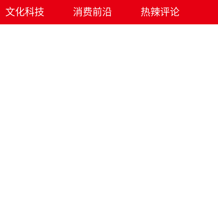
文化科技
消费前沿
热辣评论