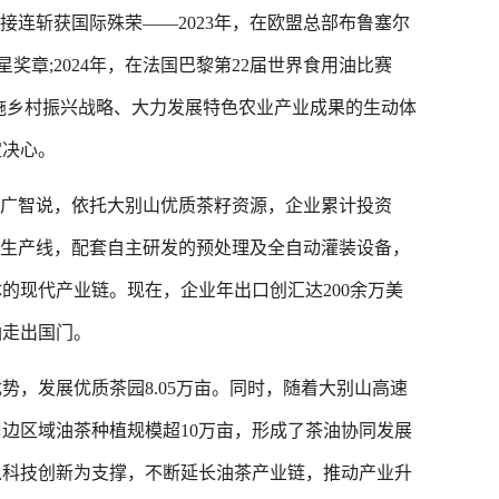
连斩获国际殊荣——2023年，在欧盟总部布鲁塞尔
星奖章;2024年，在法国巴黎第22届世界食用油比赛
实施乡村振兴战略、大力发展特色农业产业成果的生动体
定决心。
广智说，依托大别山优质茶籽资源，企业累计投资
压榨生产线，配套自主研发的预处理及全自动灌装设备，
的现代产业链。现在，企业年出口创汇达200余万美
油走出国门。
发展优质茶园8.05万亩。同时，随着大别山高速
边区域油茶种植规模超10万亩，形成了茶油协同发展
以科技创新为支撑，不断延长油茶产业链，推动产业升