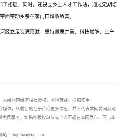
深加工拓展。同时，还设立乡土人才工作站，通过定期培
点带面带动乡亲在家门口增收致富。
河区立足资源禀赋，坚持量质并重、科技赋能、三产
社，未经河南经济报社授权，不得转载、摘编使用。
自其它媒体，转载目的在于传递更多信息，并不代表本网赞同其观
供免费服务。如稿件版权单位或个人不想在本网发布，可与本
ngjibao@qq.com