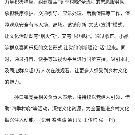
力量积极响应，组建覆盖“冬季村晚”全流程的志愿服务队，
承担秩序维护、交通引导、应急处理、后勤保障等工作，保
障观众安全有序入场、离场。该镇创新“文艺+宣讲”模式，
让文化活动既有“烟火气”，又有“思想味”。通过歌舞、小品
等群众喜闻乐见的文艺形式,让党的创新理论“活”起来。同
时，通过抖音、快手等短视频平台进行同步直播，吸引本村
及周边群众超1万人次在线观看，让更多人感受到乡村文化
的魅力。
孙口镇党委相关负责人表示，将持续以党建为引领，借
助“四季村晚”等活动，深挖文化资源，为全面推进乡村文化
振兴注入动能。 (记者 赛晓涛 通讯员 王传帅 侯一丹)