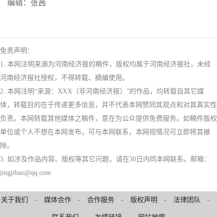
编辑：张茜
免责声明：
1. 本网注明来源为河南经济报的稿件，版权均属于河南经济报社，未经
河南经济报社授权，不得转载、摘编使用。
2. 本网注明“来源：XXX（非河南经济报）”的作品，均转载自其它媒
体，转载目的在于传递更多信息，并不代表本网赞同其观点和对其真实性
负责。本网转载其他媒体之稿件，意在为公众提供免费服务。如稿件版权
单位或个人不想在本网发布，可与本网联系，本网视情况可立即将其撤
除。
3. 如涉及作品内容、版权等其它问题，请在30日内同本网联系。邮箱：
jingjibao@qq.com
关于我们
-
媒体合作
-
合作服务
-
版权声明
-
法律团队
-