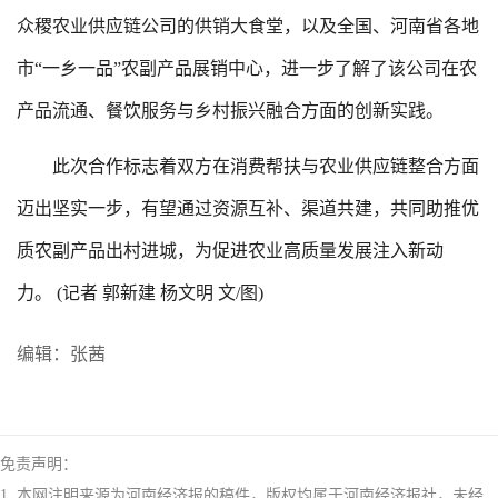
众稷农业供应链公司的供销大食堂，以及全国、河南省各地
市“一乡一品”农副产品展销中心，进一步了解了该公司在农
产品流通、餐饮服务与乡村振兴融合方面的创新实践。
此次合作标志着双方在消费帮扶与农业供应链整合方面
迈出坚实一步，有望通过资源互补、渠道共建，共同助推优
质农副产品出村进城，为促进农业高质量发展注入新动
力。 (记者 郭新建 杨文明 文/图)
编辑：张茜
免责声明：
1. 本网注明来源为河南经济报的稿件，版权均属于河南经济报社，未经