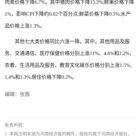
肉类价格下降6.7%，其中猪肉价格下降15.2%;鲜果价格下降
1%，影响CPI下降约0.02个百分点;鲜菜价格下降0.5%;水产
品价格上涨1.3%。
其他七大类价格同比六涨一降。其中，其他用品及服
务、交通通信、医疗保健价格分别上涨11%、4.6%和2.2%，
衣着、生活用品及服务、教育文化娱乐价格分别上涨1.5%、
1.4%和1.3%;居住价格下降0.2%。
编辑：张茜
免责声明：
1. 本网注明来源为河南经济报的稿件，版权均属于河南经济报社，