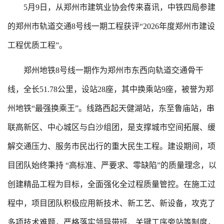
5月9日，从郑州市建筑业协会传来喜讯，中铁四局参建
的郑州市轨道交通8号线一期工程获评“2026年度郑州市建设
工程优质工程”。
郑州地铁8号线一期作为郑州市东西向轨道交通骨干
线，全长51.78公里，设站28座，其中换乘站9座，被誉为郑
州地铁“最强换乘王”。线路西起天健湖站，东至鲁庙站，串
联高新区、中心城区与白沙组团，是支撑城市空间拓展、缓
解交通压力、服务市民出行的重大民生工程。建设期间，项
目团队始终秉持 “高标准、严要求、零缺陷”的质量理念，以
创建精品工程为目标，全面强化全过程质量管控。在施工过
程中，项目团队积极应用新技术、新工艺、新设备，攻克了
多项技术难题，严格落实领导带班、关键工序旁站等制度，