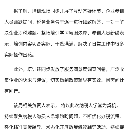
据了解，培训现场同步开展了互动答疑环节，企业参训
人员踊跃提问，税务业务骨干逐一进行细致解答，一对一解
决企业涉税难题。整场培训学习氛围浓厚，参训人员纷纷表
示，培训内容切合实际、干货满满，解决了日常工作中很多
实际操作困惑。
此外，培训还同步发放了服务满意度调查问卷，广泛收
集企业的诉求与建议，切实做到政策辅导有实效、问需问计
有回音。
该局相关负责人表示， 将以此次纳税人学堂为契机，
持续聚焦纳税人缴费人急难愁盼问题，不断优化办税流程、
强化精准宣传辅导、常态化开展政策解读辅导活动，持续提