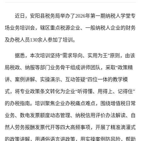
近日，安阳县税务局举办了2026年第一期纳税人学堂专
场业务培训会，辖区重点税源企业、一般纳税人企业的财务
及办税人员130余人参加了培训。
据悉，本次培训坚持“需求导向、实用为王”原则，由该
局税政、纳服等部门业务骨干组成讲师团队，采取“政策精
讲、案例讲解、实操演示、互动答疑”四位一体的教学模
式，将专业政策条文转化为企业“听得懂、用得上、记得住”
的办税指南。培训聚焦企业办税痛点难点，围绕增值税日常
业务、数电发票额度动态管理、纳税信用评价办法解读、自
然人劳务报酬发票代开等四大高频事项，开展了精准滴灌式
的政策讲解，用通俗语言讲政策，用实操案例防风险，帮助