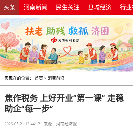
头条
河南新闻
民生关注
县域经济
行业
您现在的位置：
首页
>
消费前沿
焦作税务 上好开业“第一课” 走稳
助企“每一步”
2026-05-21 12:44:12 来源：河南经济报