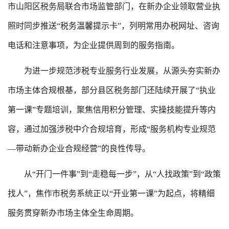
市山阳区税务局联合市场监管部门，在新办企业领取营业执
照时同步推送“税务温馨提示卡”，列明常用办税网址、咨询
电话和注意事项，为企业提供周到的服务指南。
为进一步规范涉税专业服务行业发展，从源头夯实新办
市场主体合规根基，部分县区税务部门还陆续开展了“执业
第一课”专题培训，聚焦信用积分管理、实操技能提升等内
容，通过加强涉税中介合规培育，形成“服务机构专业规范
—带动新办企业合规经营”的良性传导。
从“开门一件事”到“走稳每一步”，从“人找政策”到“政策
找人”，焦作市税务系统正以“开业第一课”为起点，将精细
服务贯穿新办市场主体全生命周期。