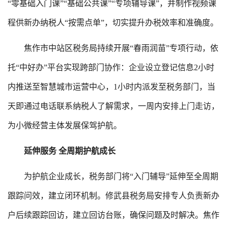
“零基础入门课”“基础公共课”“专项辅导课”，并制作视频课
程供新办纳税人“按需点单”，切实提升办税效率和准确度。
焦作市中站区税务局持续开展“春雨润苗”专项行动，依
托“中好办”平台实现跨部门协作：企业设立登记信息2小时
内推送至智慧城市运营中心，1小时内派发至税务部门，当
天即通过电话联系纳税人了解需求，一周内安排上门走访，
为小微经营主体发展保驾护航。
延伸服务 全周期护航成长
为护航企业成长，税务部门将“入门辅导”延伸至全周期
跟踪问效，建立闭环机制。修武县税务局安排专人负责新办
户后续跟踪回访，建立回访台账，确保问题及时解决。焦作