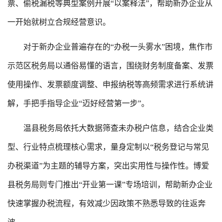
票、偷税漏税等典型案例开展“以案释法”，帮助新办企业从
一开始就树立合规经营意识。
对于新办企业普遍存在的“办税一头雾水”困境，焦作市
示范区税务局以通俗易懂的语言，围绕财务制度备案、发票
使用操作、发票额度调整、申报纳税等高频需求进行系统讲
解，手把手指导企业“迈好经营第一步”。
温县税务局依托大数据筛查未办税户信息，结合企业类
型、行业特点梳理核心需求，量身定制以“税务登记与常见
办税渠道”为主题的辅导方案，突出实用性与操作性。博爱
县税务局则专门推出“开业第一课”专场培训，帮助新办企业
快速掌握办税流程，有效减少因政策不熟悉导致的往返奔