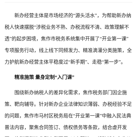
新办经营主体是市场经济的“源头活水”，为帮助新办纳
税人快速摆脱“涉税业务不熟、办税流程不清、政策理解不
透”的起步困境，焦作市税务系统集中开展了“开业第一课”
专项服务行动，线上线下同频发力、精准滴灌分类施策，全
力护航新办经营主体平稳度过“新手期”、走稳“第一步”。
精准施策 量身定制“入门课”
围绕新办纳税人的差异化需求，焦作税务部门因企施
策、靶向辅导。针对新办企业法律知识薄弱、办税经验不足
的问题，焦作市马村区税务局在“开业第一课”中融入民法典
普法内容，聚焦合同签订、债权债务等条款，结合虚开发