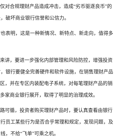
对合规理财产品造成冲击，造成“劣币驱逐良币”的
失，破坏商业银行信誉和公信力。
也表明，这是一种新情况、新特点、新走向，值得多
来讲，要进一步强化内部管理和风险防控，增强投资
时，银行要健全完善硬件和软件设施，在销售理财产品
专区，并在专区内装配电子系统，对每笔理财产品的销
地多家商业银行展开，取得了明显的治理成效。
路可循，投资者购买理财产品时，要认真查看由银行
银行员工某些行为是否合乎常理和规定，发现问题，及
线，不给“飞单”可乘之机。