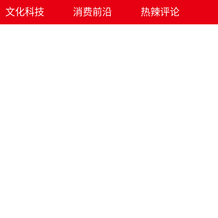
文化科技
消费前沿
热辣评论