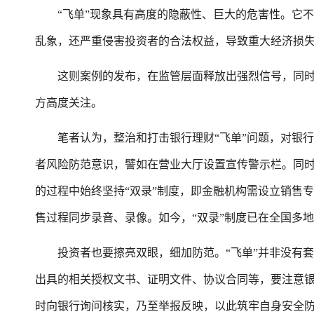
“飞单”现象具有高度的隐蔽性、巨大的危害性。它不仅
乱象，还严重侵害投资者的合法权益，导致重大经济损
这则案例的发布，在监管层面释放出强烈信号，同时
方高度关注。
笔者认为，整治和打击银行理财“飞单”问题，对银行
者风险防范意识，譬如在营业大厅设置宣传警示栏。同
的过程中始终坚持“双录”制度，即金融机构需设立销售
售过程同步录音、录像。如今，“双录”制度已在全国多
投资者也要擦亮双眼，细加防范。“飞单”并非没有套
出具的相关授权文书、证明文件、协议合同等，要注意
时向银行询问核实，乃至举报反映，以此筑牢自身安全防