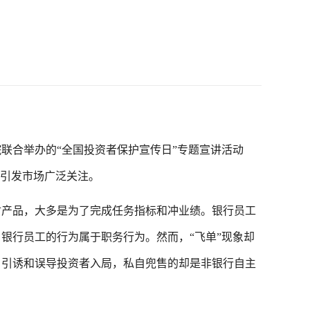
合举办的“全国投资者保护宣传日”专题宣讲活动
例引发市场广泛关注。
产品，大多是为了完成任务指标和冲业绩。银行员工
银行员工的行为属于职务行为。然而，“飞单”现象却
，引诱和误导投资者入局，私自兜售的却是非银行自主