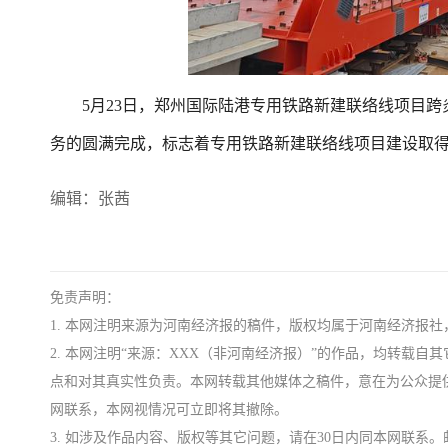
5月23日，郑州国际陆港专用铁路新建联络线项目跨
务的圆满完成，标志着专用铁路新建联络线项目建设取得
编辑：张茜
免责声明：
1. 本网注明来源为河南经济报的稿件，版权均属于河南经济报
2. 本网注明“来源：XXX（非河南经济报）”的作品，均转载
点和对其真实性负责。本网转载其他媒体之稿件，意在为公众提
网联系，本网视情况可立即将其撤除。
3. 如涉及作品内容、版权等其它问题，请在30日内同本网联系。邮箱：ji