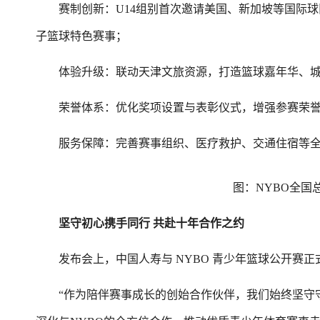
赛制创新：U14组别首次邀请美国、新加坡等国际球队
子篮球特色赛事；
体验升级：联动天津文旅资源，打造篮球嘉年华、城
荣誉体系：优化奖项设置与表彰仪式，增强参赛荣誉
服务保障：完善赛事组织、医疗救护、交通住宿等全
图：NYBO全国总
坚守初心携手同行 共赴十年合作之约
发布会上，中国人寿与 NYBO 青少年篮球公开赛正
“作为陪伴赛事成长的创始合作伙伴，我们始终坚守守