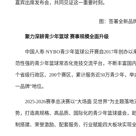
嘉宾出席发布会，共同见证这一重要时刻。
图：签署全新品
聚力深耕青少年篮球 赛事规模全面升级
中国人寿·NYBO青少年篮球公开赛自2017年创办
范性强的青少年篮球常态化竞技交流平台，不断丰富国内
个省级行政区、200个赛区，累计服务近50万青少年，
一品牌”地位。
2025-2026赛季总决赛以“大场面 见世界”为主题
势，打造高规格、高品质、国际化的青少年篮球盛会，
制搭建、荣誉激励、配套服务、行业赋能四大板块实现