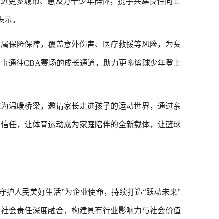
走进更多城市、惠及万千少年群体，携手共建良性向上
表示。
属保险保障，覆盖意外伤害、医疗救援等风险，为赛
赛事通往CBA赛场的成长通道，助力更多篮球少年登上
球为温暖桥梁，邀请家长走进孩子的运动世界，通过亲
与信任，让体育运动成为家庭陪伴的全新载体，让篮球
护人民美好生活”为企业使命，持续打造“跃动未来”
业社会责任深度融合，构建具有行业影响力与社会价值