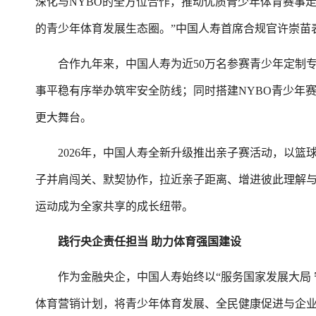
深化与NYBO的全方位合作，推动优质青少年体育赛事
的青少年体育发展生态圈。”中国人寿首席合规官许崇苗
合作九年来，中国人寿为近50万名参赛青少年定制专
事平稳有序举办筑牢安全防线；同时搭建NYBO青少年
更大舞台。
2026年，中国人寿全新升级推出亲子赛活动，以篮
子并肩闯关、默契协作，拉近亲子距离、增进彼此理解
运动成为全家共享的成长纽带。
践行央企责任担当 助力体育强国建设
作为金融央企，中国人寿始终以“服务国家发展大局 守
体育营销计划，将青少年体育发展、全民健康促进与企