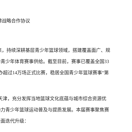
牌战略合作协议
以来，持续深耕基层青少年篮球领域，搭建覆盖面广、规
青少年体育赛事供给。截至目前，赛事已覆盖全国33
举办超过14万场正式比赛，稳居全国青少年篮球赛事“第
落地天津，充分发挥当地篮球文化底蕴与城市综合资源优
助力青少年篮球运动普及与提质发展。本届赛事聚焦赛
全面迭代升级：