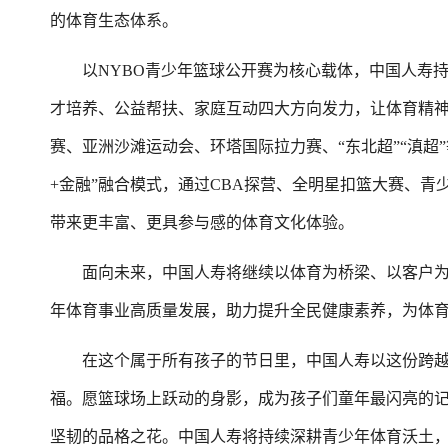
的体育生态体系。
以NYBO青少年篮球公开赛为核心载体，中国人寿持
才培养、公益帮扶、家庭互动四大方向发力，让体育精神
赛、亚洲沙滩运动会、环塔国际拉力赛、“东北超”“滇超
+金融”融合模式，通过CBA探营、全明星扣篮大赛、青
带来更丰富、更具参与感的体育文化体验。
面向未来，中国人寿将继续以体育为桥梁、以客户为
年体育事业高质量发展，助力提升全民健康素养，为体
在这个属于所有孩子的节日里，中国人寿以这份跨越
福。愿篮球场上跃动的身影，成为孩子们童年最闪亮的
坚韧的品格之花。中国人寿将持续深耕青少年体育沃土