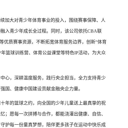
续加大对青少年体育事业的投入，围绕赛事保障、人
融入青少年成长全过程。同时，该公司依托CBA联
”等优质赛事资源，不断拓宽体育服务边界，创新“体育
少年篮球训练营、体育公益课堂等特色IP活动，为大众
中心，深耕温度服务，践行央企担当，全力支持青少
育强国、健康中国建设贡献金融央企力量。
十年的篮球之约，向全国的少年儿童送上最真挚的祝
记忆；愿每一次拼搏与合作，都能浇灌出健康、自信、
，守护每一份童真梦想，陪伴更多孩子在运动中快乐成