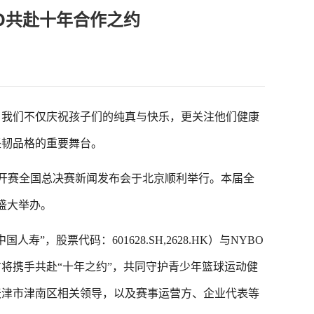
O共赴十年合作之约
我们不仅庆祝孩子们的纯真与快乐，更关注他们健康
坚韧品格的重要舞台。
球公开赛全国总决赛新闻发布会于北京顺利举行。本届全
）盛大举办。
股票代码：601628.SH,2628.HK）与NYBO
将携手共赴“十年之约”，共同守护青少年篮球运动健
天津市津南区相关领导，以及赛事运营方、企业代表等