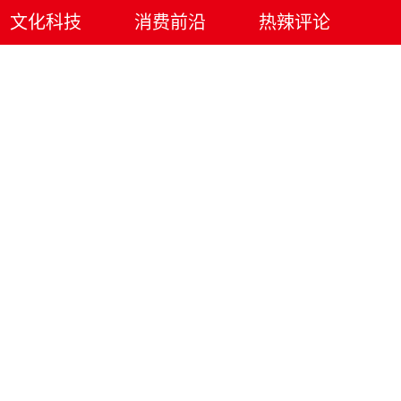
文化科技
消费前沿
热辣评论