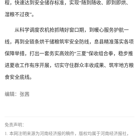
程，快速达到安全储存标准，实现“随到随收、即到即烘、
湿粮不过夜”。
从科学调度农机抢抓晴好窗口期，到暖心服务护航一
线，再到全链条烘干储粮筑牢安全防线，息县精准落实各项
保障举措，打出一套务实高效的“三夏”保收组合拳，稳步推
进夏收工作有序开展，切实守住群众丰收成果、筑牢地方粮
食安全底线。
编辑：张茜
免责声明：
1. 本网注明来源为河南经济报的稿件，版权均属于河南经济报社，