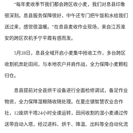
“每年麦收季节我们都会跨区收小麦，我们对息县印象
很深刻。息县服务保障很好，中午还专门把午饭和水给我们
送过来，感觉很温暖。”在息县麦收作业现场，来自江苏淮
安的跨区农机手宁平霞有感而发。
5月28日，息县全域开启小麦集中抢收工作，多台跨区
收割机奔赴田间，与本地农户并肩作战，全力保障小麦颗粒
归仓。
息县提前对全县烘干设备进行全面检修调试，备足作业
物资，全力保障湿粮随收随处理。在夏庄镇智慧农业合作
社，12座烘干塔24小时全速运转，田间收割的湿小麦通过传
送带自动入塔，经过进料、烘干、降温、出料等全自动化流