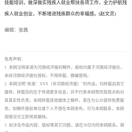
技能培训，做深做实残疾人就业帮扶各项工作，全力护航残
疾人就业创业，不断增进残疾群众的幸福感。(赵文灵)
编辑：张茜
免责声明：
1. 本网注明来源为河南经济报的稿件，版权均属于河南经济报社，
未经河南经济报社授权，不得转载、摘编使用。
2. 本网注明“来源：XXX（非河南经济报）”的作品，均转载自其它
媒体，转载目的在于传递更多信息，并不代表本网赞同其观点和对
其真实性负责。本网转载其他媒体之稿件，意在为公众提供免费服
务。如稿件版权单位或个人不想在本网发布，可与本网联系，本网
视情况可立即将其撤除。
3. 如涉及作品内容、版权等其它问题，请在30日内同本网联系。邮