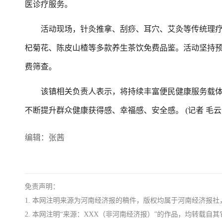
医诊疗服务。
活动现场，针灸推拿、刮痧、耳穴、艾灸等传统理疗
杞菊花、陈皮山楂等多款养生茶饮免费品鉴。活动坚持
费筛查。
该镇相关负责人表示，将持续丰富便民健康服务载体
不断提升群众健康获得感、幸福感、安全感。 (记者 毛云生
编辑：张茜
免责声明：
1. 本网注明来源为河南经济报的稿件，版权均属于河南经济报
2. 本网注明“来源：XXX（非河南经济报）”的作品，均转载