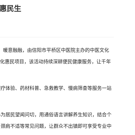
康惠民生
、暖意融融，由信阳市平桥区中医院主办的中医文化
态化惠民项目，该活动持续深耕便民健康服务，让千年
疗体验、药材科普、急救教学、慢病筛查等服务一站
为居民望闻问切，用通俗语言讲解养生知识，结合个
、颈肩不适等常见问题，让群众不出镇即可享受专业中