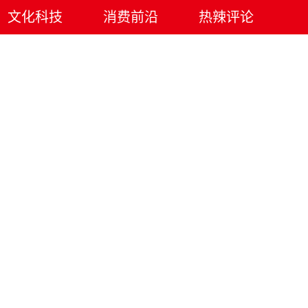
文化科技
消费前沿
热辣评论