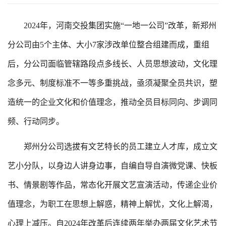
2024年，河南交投集团实施“一地一公司”改革，新郑州
分公司由5个主体、大小7家涉改单位整合组建而成，重组
后，分公司面临管辖路段点多线长、人员思想波动，文化理
念多元、制度标准不一等多重挑战，亟须凝聚全员共识，塑
造统一的企业文化和价值理念，推动全员目标同向、步调同
频、行动同步。
郑州分公司选拔有文艺特长的员工建立人才库，成立文
艺小分队，以身边人讲身边事，自编自导自演微党课、快板
书、情景剧等作品，常态化开展文艺宣演活动，传递企业价
值理念，为职工在思想上解惑，精神上解忧，文化上解渴，
心理上减压。自2024年改革后连续两年举办两届文化艺术节