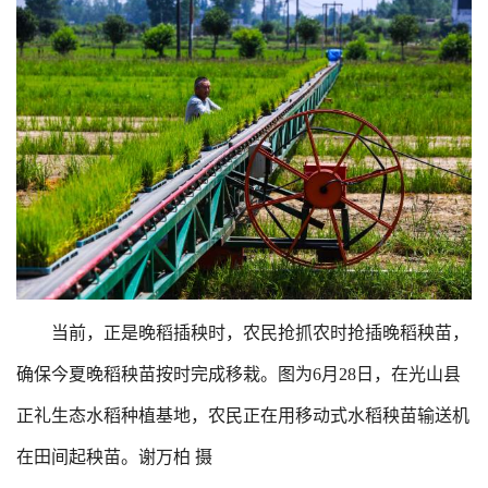
当前，正是晚稻插秧时，农民抢抓农时抢插晚稻秧苗，
确保今夏晚稻秧苗按时完成移栽。图为6月28日，在光山县
正礼生态水稻种植基地，农民正在用移动式水稻秧苗输送机
在田间起秧苗。谢万柏 摄