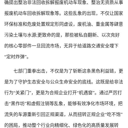
确提出整治非法回收拆解报废机动车现象、整治无资质从事
报废机动车回收拆解现象等。这些乱象的出现，不仅让国家
环保标准和危废处置规定形同虚设，废机油、重金属等肆意
污染土壤与水源;更致命的是，那些被私自翻新、以次充好
的核心零部件一旦回流市场，无异于给道路交通安全埋下
“定时炸弹”。
七部门重拳出击，不仅是为了斩断这条黑色利益链，更
是为了守护生态安全与公众生命安全的底线。这既是给非法
行为“关紧门”，更是为合规企业打开“机遇窗”。通过严厉打
击“黑作坊”和虚假注销等乱象，能够有效净化市场环境，把
流失的车源重新引回正规渠道，从而扭转正规企业“吃不饱”
的困局，推动整个行业向精细化、绿色化的高质量发展转