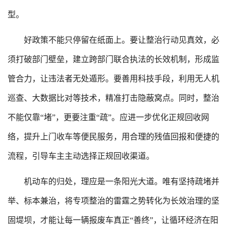
型。
好政策不能只停留在纸面上。要让整治行动见真效，必
须打破部门壁垒，建立跨部门联合执法的长效机制，形成监
管合力，让违法者无处遁形。要善用科技手段，利用无人机
巡查、大数据比对等技术，精准打击隐蔽窝点。同时，整治
不能仅靠“堵”，更要注重“疏”。应进一步优化正规回收网
络，提升上门收车等便民服务，用合理的残值回报和便捷的
流程，引导车主主动选择正规回收渠道。
机动车的归处，理应是一条阳光大道。唯有坚持疏堵并
举、标本兼治，将专项整治的雷霆之势转化为长效治理的坚
固堤坝，才能让每一辆报废车真正“善终”，让循环经济在阳