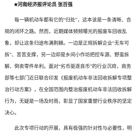
■河南经济报评论员 张百强
每一辆机动车都有它的“归处”，这本该是一条清晰、合
规的闭环之路。然而，近期媒体频频曝光的报废车回收乱
象，却让这条归途布满荆棘。一边是正规拆解企业“无车可
拆”、苦苦支撑，另一边却是乡间小作坊把控车源、野蛮拆
解、倒卖零件牟利。面对“劣币驱逐良币”的行业沉疴，商务
部等七部门近日联合印发《报废机动车非法回收拆解专项整
治行动方案》，在全国范围内整治报废机动车非法回收拆解
行为，无疑是一场及时雨，彰显了国家重塑行业秩序的坚定
决心。
此次专项行动的开展，具有极强的针对性与必要性，明