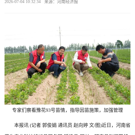
2026-07-04 10:32:34 来源：河南经济报
专家们察看豫花93号苗情，指导因苗施策，加强管理
本报讯 (记者 郭俊娟 通讯员 赵向婷 文/图)近日，河南省