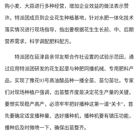
购小麦、大蒜进行多种经营，增加企业效益的做法表示赞
许。特派团成员到企业花生种植基地，针对水肥一体化技术
落实情况进行现场指导，指出要根据花生生长前、中、后期
营养需求，科学调配肥料配方。
特派团在延津县亲邻友帮合作社设置的试验示范田，通
过应用特派团研发的花生起垄与种肥同播机械、专用肥料产
品，实现了豫花93号高油酸品种一播全苗、苗匀苗壮。专家
们对现场种植户强调，出苗整齐度是决定花生产量的关键，
要想实现稳产高产，必须牢牢把好播种这第一道“关卡”，首
先要确定适宜播种量、选好播种机，播种机要有镇压功能，
播种后及时微喷一下，确保出苗整齐。