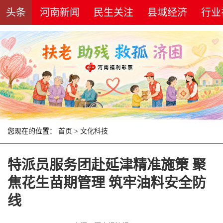
头条
河南新闻
民生关注
县域经济
行业
您现在的位置：
首页
>
文化科技
特派员服务团赴延津精准施策 聚
焦花生苗期管理 筑牢油料安全防
线