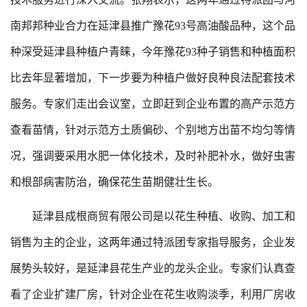
南邦邦种业合力在延津县推广豫花93号高油酸品种，这个品
种深受延津县种植户青睐，今年豫花93种子销售和种植面积
比去年显著增加，下一步要为种植户做好良种良法配套技术
服务。专家们走出会议室，立即赶到企业布置的高产示范方
查看苗情，针对示范方土质偏砂、个别地方出苗不均匀等情
况，强调要采用水肥一体化技术，及时补肥补水，做好虫害
和根部病害防治，确保花生苗期健壮生长。
延津县成根商贸有限公司是以花生种植、收购、加工和
销售为主的企业，这两年通过特派团专家指导服务，企业发
展势头较好，是延津县花生产业的龙头企业。专家们认真查
看了企业扩建厂房，针对企业在花生收购淡季，利用厂房收