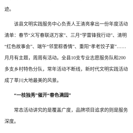
迹。
该县文明实践服务中心负责人王清亮拿出一份年度活动
清单：春节“义写春联送万家”、三月“学雷锋我行动”、清明
“红色故事会”、端午“邻里粽香情”、重阳“孝老饺子宴”……
月月有主题，周周有活动。全县10支专业志愿服务队和200
多支乡村特色分队，常年活动不断线，新时代文明实践活动
成了莘川大地最美的风景。
“一枝独秀”催开“春色满园”
常态活动讲究的是覆盖广度，品牌项目追求的则是服务
深度。