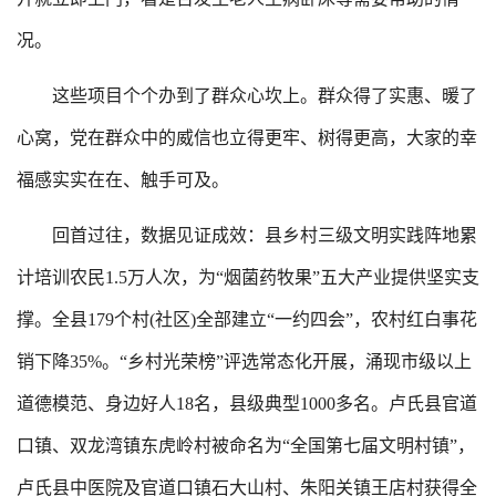
况。
这些项目个个办到了群众心坎上。群众得了实惠、暖了
心窝，党在群众中的威信也立得更牢、树得更高，大家的幸
福感实实在在、触手可及。
回首过往，数据见证成效：县乡村三级文明实践阵地累
计培训农民1.5万人次，为“烟菌药牧果”五大产业提供坚实支
撑。全县179个村(社区)全部建立“一约四会”，农村红白事花
销下降35%。“乡村光荣榜”评选常态化开展，涌现市级以上
道德模范、身边好人18名，县级典型1000多名。卢氏县官道
口镇、双龙湾镇东虎岭村被命名为“全国第七届文明村镇”，
卢氏县中医院及官道口镇石大山村、朱阳关镇王店村获得全