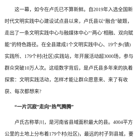
这一幕，如今在卢氏已不算新鲜。自2019年入选全国新
时代文明实践中心建设试点县以来，卢氏县以“融合”破题，
走出了一条文明实践中心与融媒体中心“‘两心’相融、双向赋
能”的特色路径。在全县建成1个文明实践中心、19个乡(镇)
实践所、179个村(社区)实践站，年开展活动超3000场，参与
群众突破10万人次。这组数字背后，是卢氏县多年来的执着
探索：文明实践活动，怎样才能让群众愿意来、来了有收
获、每次都想来?
“一片沉寂”走向“热气腾腾”
卢氏古称莘川，是河南省县域面积最大的县。4004平方
公里的土地上分布着179个村(社区)，最远的村子到县城，要