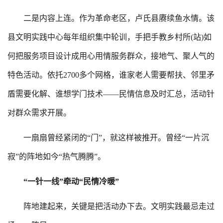
二是内容上连。作为革命老区，卢氏县赓续鱼水情。该
县文明实践中心每年组织集中轮训，手把手教乡村所(站)如
何把服务项目设计成用心用情服务群众，接地气、聚人气的
特色活动。依托2700多个网格，谁家老人需要帮扶、邻里矛
盾需要化解、谁想学门技术——民情信息及时汇总，活动针
对群众需求开展。
一扇扇曾经紧闭的“门”，就这样被推开。曾经“一片沉
寂”的阵地如今“热气腾腾”。
“一针一线”牵动“民情冷暖”
阵地建起来，关键是把活动办下去。文明实践最忌走过