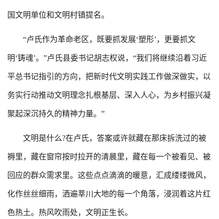
国文明单位和文明村镇提名。
“卢氏作为革命老区，既要抓发展‘塑形’，更要抓文
明‘铸魂’。”卢氏县委书记胡志权说，“我们将继续沿着习近
平总书记指引的方向，把新时代文明实践工作做深做实，以
务实行动推动文明理念扎根基层、深入人心，为乡村振兴凝
聚起深沉持久的精神力量。”
文明是什么?在卢氏，答案或许就藏在那床拆洗过的被
褥里，藏在窗帘按时拉开的清晨里，藏在每一个被看见、被
回应的群众需求里。这些点点滴滴的暖意，汇成缕缕微风，
化作丝丝细雨，洒遍莘川大地的每一个角落，浸润着这片红
色热土。热风吹雨处，文明正生长。