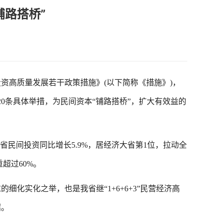
铺路搭桥”
高质量发展若干政策措施》(以下简称《措施》)，
0条具体举措，为民间资本“铺路搭桥”，扩大有效益的
省民间投资同比增长5.9%，居经济大省第1位，拉动全
超过60%。
实化之举，也是我省继“1+6+6+3”民营经济高
招。