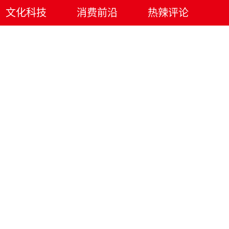
文化科技
消费前沿
热辣评论