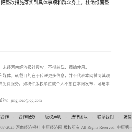
实把整改措施落实到具体事项和群众身上，杜绝纸面整
社，未经河南经济报社授权，不得转载、摘编使用。
自其它媒体，转载目的在于传递更多信息，并不代表本网赞同其观
供免费服务。如稿件版权单位或个人不想在本网发布，可与本
ngjibao@qq.com
体合作
-
合作服务
-
版权声明
-
法律团队
-
联系我们
-
友情
© 1987-2023 河南经济报社 中原经济网 版权所有 All Rights Reserved.