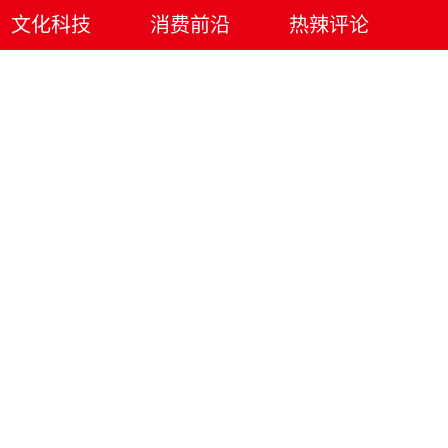
文化科技
消费前沿
热辣评论