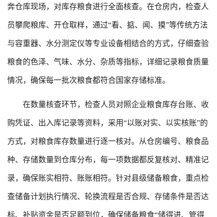
奔仓库现场，对库存粮食进行全面核查。在仓房内，检查人
员攀爬粮库、开仓取样，通过“看、掂、闻、摸”等传统方法
与容重器、水分测定仪等专业设备相结合的方式，仔细查验
粮食的色泽、气味、水分、杂质等指标，详细记录粮食质量
情况，确保每一批次粮食都符合国家存储标准。
在数量核查环节，检查人员对照企业粮食库存台账、收
购凭证、出入库记录等资料，采用“以账对实、以实核账”的
方式，对粮食库存数量进行逐一核对。从仓房编号、粮食品
种、存储数量到仓库分布，每一项数据都反复核对、精准记
录，确保账实相符、账账相符。针对县级储备粮食，重点检
查储备计划执行情况、轮换流程是否合规、存储条件是否达
标、补贴资金是否足额到位，确保储备粮食“储得进、管得