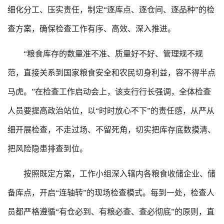
细化分工、压实责任，制定“逐库点、逐仓间、逐品种”的检
查方案，确保检查工作有序、高效、深入推进。
“粮食库存的数量准不准、质量好不好、管理规不规
范，直接关系到国家粮食安全和农民切身利益，容不得半点
马虎。”在检查工作启动会上，该支行行长强调，全体检查
人员要提高政治站位，以“时时放心不下”的责任感，从严从
细开展检查，不走过场、不留死角，切实把库存底数摸清、
把风险隐患排查到位。
按照既定方案，工作小组深入辖内各粮食收储企业、储
备库点，开启“连轴转”的现场检查模式。每到一处，检查人
员都严格遵循“有仓必到、有粮必查、查必彻底”的原则，直