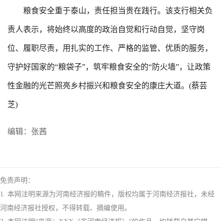
粮食安全重于泰山，责任担当贵在践行。该支行相关负
责人表示，将始终以高度的政治自觉和行动自觉，坚守岗
位、履职尽责，用扎实的工作、严格的监管、优质的服务，
守护好国家的“粮袋子”，筑牢粮食安全的“防火墙”，让政策
性金融的光芒照亮乡村振兴和粮食安全的康庄大道。(蔡芸
芝)
编辑：张茜
免责声明：
1. 本网注明来源为河南经济报的稿件，版权均属于河南经济报社，未经
河南经济报社授权，不得转载、摘编使用。