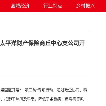
县域经济
行业视点
乡村振兴
国太平洋财产保险商丘中心支公司开
园区开展“一喷三防”专项行动，通过政企协同、科
害、抵御干热风及早衰，降低了条锈病、赤霉病等风