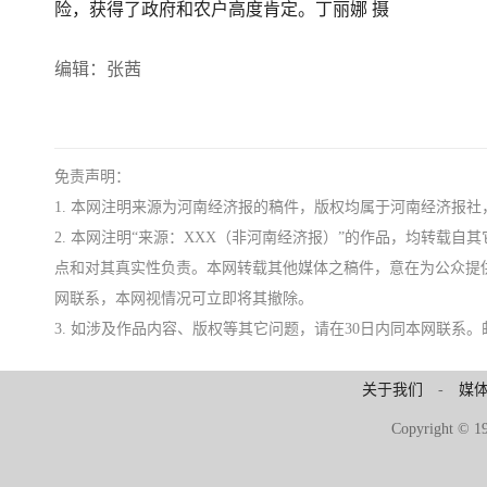
险，获得了政府和农户高度肯定。丁丽娜 摄
编辑：张茜
免责声明：
1. 本网注明来源为河南经济报的稿件，版权均属于河南经济报
2. 本网注明“来源：XXX（非河南经济报）”的作品，均转载
点和对其真实性负责。本网转载其他媒体之稿件，意在为公众提
网联系，本网视情况可立即将其撤除。
3. 如涉及作品内容、版权等其它问题，请在30日内同本网联系。邮箱：ji
关于我们
-
媒
Copyright 