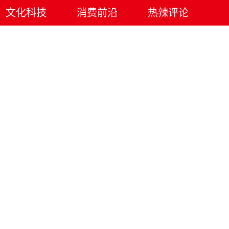
文化科技
消费前沿
热辣评论