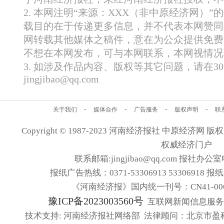
2. 本网注明“来源：XXX（非中原经济网）
载目的在于传递更多信息，并不代表本网赞同
网转载其他媒体之稿件，意在为公众提供免费
不想在本网发布，可与本网联系，本网视情况
3. 如涉及作品内容、版权等其它问题，请在
jingjibao@qq.com
-
-
-
-
关于我们
媒体合作
广告服务
版权声明
联
Copyright © 1987-2023 河南经济报社 中原经济网 版权所有
权威经济门户
联系邮箱:jingjibao@qq.com 报社办公室电
报纸广告热线：0371-53306913 53306918 报
《河南经济报》国内统一刊号：CN41-006
豫ICP备2023003560号
互联网新闻信息服务许可
技术支持: 河南经济报社网络部 法律顾问：北京市盈