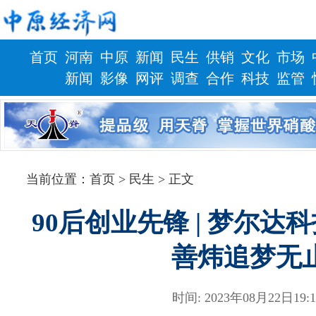
首页
河南
中原
新闻
民生
供销
文化
市场
新闻
影像
网评
调查
合作
科技
监管
财政
健康
当前位置：
首页
> 民生 > 正文
90后创业先锋 | 梦尔
善炜追梦无
时间: 2023年08月22日