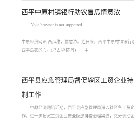
西平中原村镇银行助农售瓜情意浓
Your browser is not supported
中原经济网讯 西瓜甜，情意浓。连日来，西平中原村镇银行
西平瓜农的心。(冯占华 陈丹) 中
西平县应急管理局督促辖区工贸企业持
制工作
中原经济网讯近期，西平县应急管理局深入辖区各工贸企
作，进一步拓宽工贸企业安全隐患排查治理渠道，充分调动