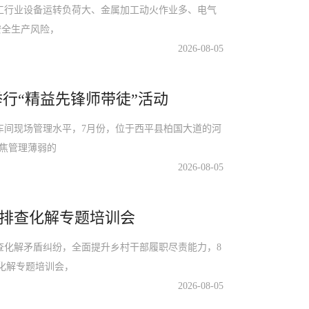
行业设备运转负荷大、金属加工动火作业多、电气
安全生产风险，
2026-08-05
行“精益先锋师带徒”活动
间现场管理水平，7月份，位于西平县柏国大道的河
聚焦管理薄弱的
2026-08-05
排查化解专题培训会
化解矛盾纠纷，全面提升乡村干部履职尽责能力，8
化解专题培训会，
2026-08-05