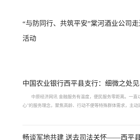
“与防同行、共筑平安”棠河酒业公司
活动
中国农业银行西平县支行：细微之处见
中原经济网讯 金融服务有温度，便民服务零距离。一直以
心”的服务理念，聚焦高龄、行动不便等特殊群体需求，主动
畅谈军地共建 送去司法关怀——西平县