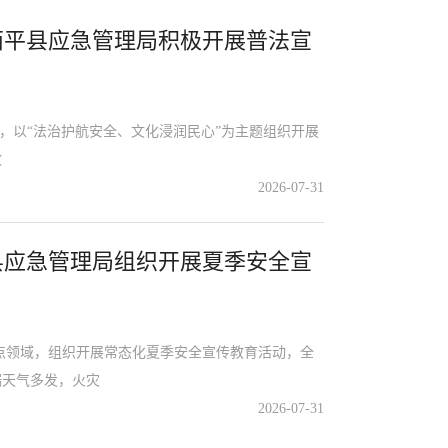
西平县应急管理局积极开展普法宣
，以“法治护航安全、文化浸润民心”为主题组织开展
效
2026-07-31
县应急管理局组织开展夏季安全宣
领域，组织开展常态化夏季安全宣传教育活动，全
端天气多发，火灾
2026-07-31