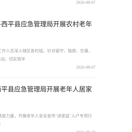
2026-08-07
—西平县应急管理局开展农村老年
作人员深入辖区各村组，针对留守、独居、空巢、
活动，切实筑牢
2026-08-07
西平县应急管理局开展老年人居家
层力量，开展老年人安全宣传“进家庭”入户专项行
精