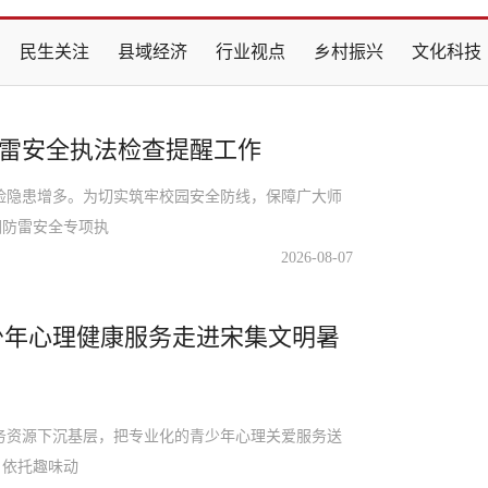
民生关注
县域经济
行业视点
乡村振兴
文化科技
雷安全执法检查提醒工作
隐患增多。为切实筑牢校园安全防线，保障广大师
园防雷安全专项执
2026-08-07
少年心理健康服务走进宋集文明暑
资源下沉基层，把专业化的青少年心理关爱服务送
，依托趣味动