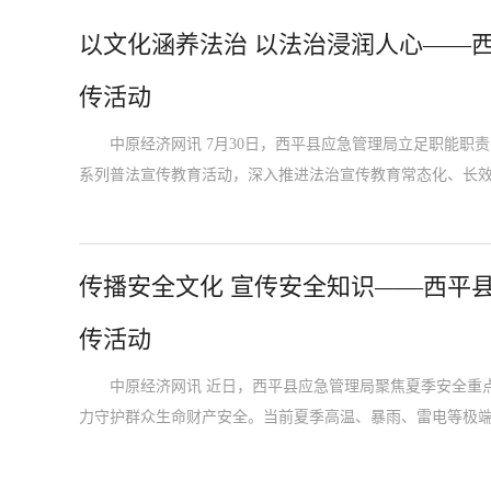
以文化涵养法治 以法治浸润人心——
传活动
中原经济网讯 7月30日，西平县应急管理局立足职能职责
系列普法宣传教育活动，深入推进法治宣传教育常态化、长
传播安全文化 宣传安全知识——西平
传活动
中原经济网讯 近日，西平县应急管理局聚焦夏季安全重点
力守护群众生命财产安全。当前夏季高温、暴雨、雷电等极