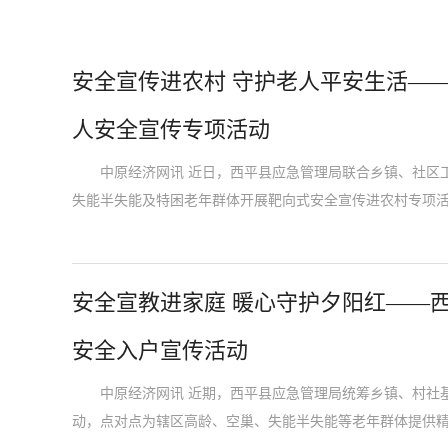
安全宣传进农村 守护老人平安生活—
人安全宣传专项活动
中原经济网讯 近日，西平县应急管理局联合乡镇、社区工
失能半失能及特困老年群体开展靶向式安全宣传进农村专项
安全宣教进家庭 暖心守护夕阳红——
安全入户宣传活动
中原经济网讯 近期，西平县应急管理局统筹乡镇、村社基
动，点对点为辖区高龄、空巢、失能半失能等老年群体提供