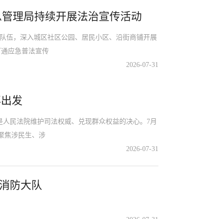
急管理局持续开展法治宣传活动
传队伍，深入城区社区公园、居民小区、沿街商铺开展
打通应急普法宣传
2026-07-31
再出发
人民法院维护司法权威、兑现群众权益的决心。7月
聚焦涉民生、涉
2026-07-31
消防大队