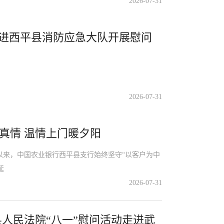
2026-07-31
走进西平县消防应急大队开展慰问
2026-07-31
真情 温情上门暖夕阳
来，中国农业银行西平县支行始终坚守“以客户为中
延
2026-07-31
人民法院“八一”慰问活动走进武