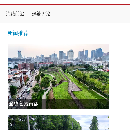
消费前沿
热辣评论
新闻推荐
登栈道 观商都