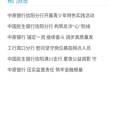
热门点击
中原银行信阳分行开展青少年特色实践活动
中国民生银行信阳分行 构筑反诈“心”防线
中原银行 锚定一流 接续奋斗 阔步高质量发
工行周口分行 慰问坚守岗位基层网点人员
中国民生银行信阳潢川支行 夏夜公益观影 守
中原银行 压实监督责任 筑牢金融根基