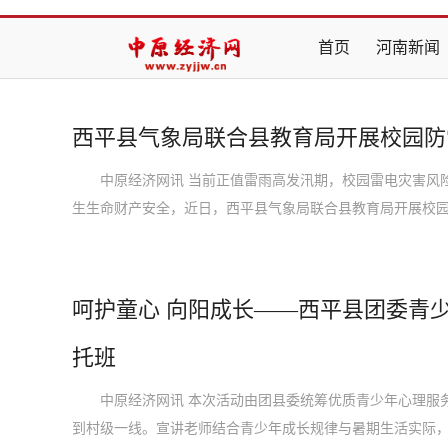
首页
河南新闻
西平县气象局联合县教育局开展校园防
中原经济网讯 当前正值雷雨高发汛期，校园雷电灾害风险
生生命财产安全，近日，西平县气象局联合县教育局开展校
呵护童心 向阳成长——西平县团委青
托班
中原经济网讯 本次活动由团县委统筹优质青少年心理服务
到村级一线。宣讲老师结合青少年成长规律与暑期生活实际