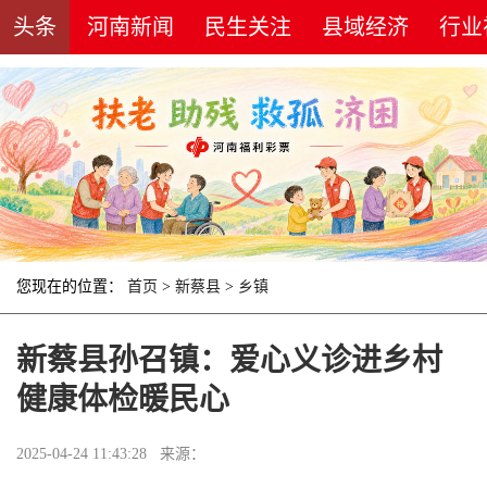
头条
河南新闻
民生关注
县域经济
行业
您现在的位置：
首页
>
新蔡县
>
乡镇
新蔡县孙召镇：爱心义诊进乡村
健康体检暖民心
2025-04-24 11:43:28 来源：