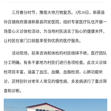
三月春分时节，豫南大地万物复苏。3月20日，新蔡县
孙召镇政府邀请新蔡县同安医院，组织专家医疗队伍开展一
场爱心义诊体检活动，为当地村民送去了贴心的健康关怀，
让村民在家门口就能享受到优质的医疗服务。
活动现场，前来咨询和体检的村民络绎不绝，医疗团队
分工明确，有条不紊地为村民们进行各项检查。此次义诊体
检项目丰富，涵盖了血压、血糖、血脂检测，心肺功能听
诊，还特别针对老年人常见的慢性病、多发病进行了重点筛
查和诊断。