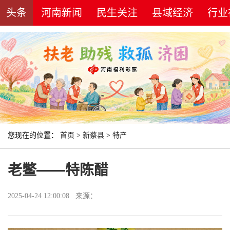
头条
河南新闻
民生关注
县域经济
行业
您现在的位置：
首页
>
新蔡县
>
特产
老鳖——特陈醋
2025-04-24 12:00:08 来源：