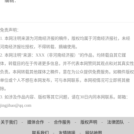
编辑：
免责声明：
1. 本网注明来源为河南经济报的稿件，版权均属于河南经济报社，未经
河南经济报社授权，不得转载、摘编使用。
2. 本网注明“来源：XXX（非河南经济报）”的作品，均转载自其它媒
体，转载目的在于传递更多信息，并不代表本网赞同其观点和对其真实性
负责。本网转载其他媒体之稿件，意在为公众提供免费服务。如稿件版权
单位或个人不想在本网发布，可与本网联系，本网视情况可立即将其撤
除。
3. 如涉及作品内容、版权等其它问题，请在30日内同本网联系。邮箱：
jingjibao@qq.com
关于我们
-
媒体合作
-
合作服务
-
版权声明
-
法律团队
-
联系我们
-
友情链接
-
网站地图