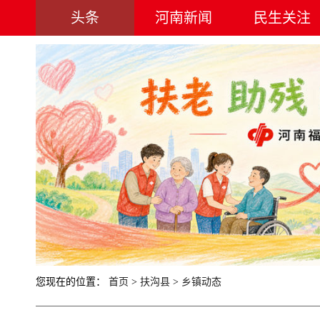
头条
河南新闻
民生关注
您现在的位置：
首页
>
扶沟县
>
乡镇动态