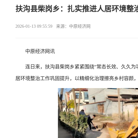
扶沟县柴岗乡：扎实推进人居环境整治
2026-01-13 09:55:59 来源：中原经济网
中原经济网讯
连日来，扶沟县柴岗乡紧紧围绕“常态长效、久久为功
居环境整治工作巩固提升，以精细化治理擦亮乡村容颜