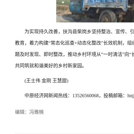
为实现持久改善，扶沟县柴岗乡坚持整治、宣传、引
教育，着力构建“常态化巡查+动态化整改”长效机制，
题及时发现、即时整改，推动乡村环境从“一时清洁”向“
共同筑就和谐美好的乡村新家园。
(王士伟 金刚 王慧甜)
中原经济网新闻热线：13526560068，投稿邮箱：hnjjbz
编辑：冯雅楠