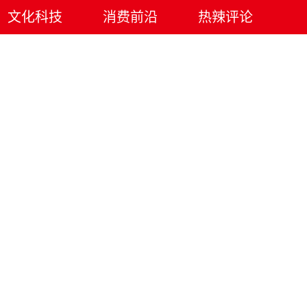
文化科技
消费前沿
热辣评论