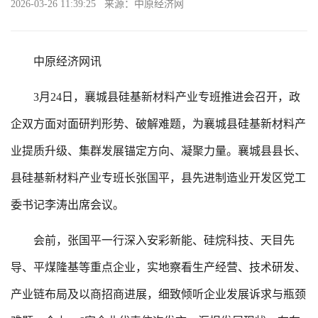
2026-03-26 11:39:25 来源：中原经济网
中原经济网讯
3月24日，襄城县硅基新材料产业专班推进会召开，政
企双方面对面研判形势、破解难题，为襄城县硅基新材料产
业提质升级、集群发展锚定方向、凝聚力量。襄城县县长、
县硅基新材料产业专班长张国平，县先进制造业开发区党工
委书记李涛出席会议。
会前，张国平一行深入安彩新能、硅烷科技、天目先
导、平煤隆基等重点企业，实地察看生产经营、技术研发、
产业链布局及以商招商进展，细致倾听企业发展诉求与瓶颈