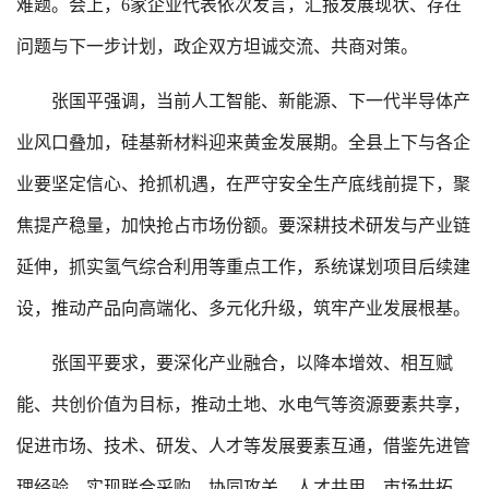
难题。会上，6家企业代表依次发言，汇报发展现状、存在
问题与下一步计划，政企双方坦诚交流、共商对策。
张国平强调，当前人工智能、新能源、下一代半导体产
业风口叠加，硅基新材料迎来黄金发展期。全县上下与各企
业要坚定信心、抢抓机遇，在严守安全生产底线前提下，聚
焦提产稳量，加快抢占市场份额。要深耕技术研发与产业链
延伸，抓实氢气综合利用等重点工作，系统谋划项目后续建
设，推动产品向高端化、多元化升级，筑牢产业发展根基。
张国平要求，要深化产业融合，以降本增效、相互赋
能、共创价值为目标，推动土地、水电气等资源要素共享，
促进市场、技术、研发、人才等发展要素互通，借鉴先进管
理经验，实现联合采购、协同攻关、人才共用、市场共拓，