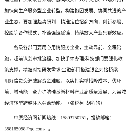
加快向生产服务型企业转型，构建抱团发展、协同共进的产
业生态。要加强趋势研判，精准定位招商方向，创新参股、
控股等合作模式，补链强链延链，持续放大产业集群效应。
各级各部门要用心用情服务企业，主动靠前、全程陪
跑，超前谋划审批流程、加快手续办理;科技部门要强化政
策支撑，精准对接研发需求;金融部门搭建银企对接桥梁，
用好信贷资源破解资金难题，以实打实举措降成本、优环
境、增动能，全力护航硅基新材料产业高质量发展，为县域
经济转型跨越注入强劲动能。（张锐柯 胡程皓）
中原经济网新闻热线：15893750751，投稿邮箱：
358165058@qq.com。。