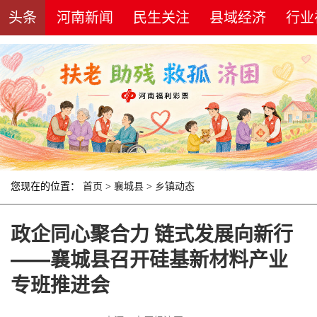
头条
河南新闻
民生关注
县域经济
行业
您现在的位置：
首页
>
襄城县
>
乡镇动态
政企同心聚合力 链式发展向新行
——襄城县召开硅基新材料产业
专班推进会