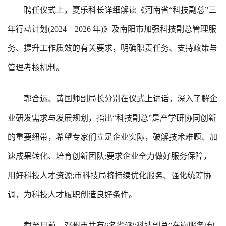
聘任仪式上，夏乐科长详细解读《河南省“科技副总”三
年行动计划(2024—2026 年)》及南阳市加强科技副总管理服
务、提升工作质效的有关要求，明确职责任务、支持政策与
管理考核机制。
郭合运、黄国师副局长分别在仪式上讲话，深入了解企
业研发需求与发展规划，指出“科技副总”是产学研协同创新
的重要纽带，希望专家们立足企业实际，破解技术难题、加
速成果转化、培育创新团队;要求企业全力做好服务保障，
用好科技人才资源;市科技局将持续优化服务、强化统筹协
调，为科技人才履职创造良好条件。
截至目前，邓州市共有6名省派“科技副总”在岗服务(包