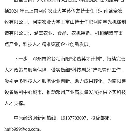
括2024 年已上岗河南农业大学苏传友博士任职河南盛全农
牧有限公司、河南农业大学王宝山博士任职河南星光机械制
造有限公司)，涵盖农业、食品、农机装备、机械制造等重
点产业，科技人才精准赋能企业创新发展。
下一步，邓州市将紧扣南阳“诸葛英才计划”，持续完善
人才政策与服务保障，做实做细“科技副总”选派管理工作，
吸引更多科技人才服务企业创新、助力成果转化，为南阳建
设省域副中心城市、推动邓州产业高质量发展提供坚实科技
人才支撑。
中原经济网新闻热线：19137783097，投稿邮箱：
hnjjb999@qq.com。