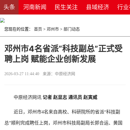
头条
河南新闻
民生关注
县域经济
行业
您现在的位置：
首页
>
邓州市
>
部门动态
邓州市4名省派“科技副总”正式受
聘上岗 赋能企业创新发展
2026-03-27 11:44:40 来源：中原经济网
中原经济网讯
记者 赵显志 通讯员 赵寅威
近日，邓州市4名来自高校、科研院所的省派“科技副
总”顺利完成聘任上岗，邓州市科技局副局长郭合运、黄国