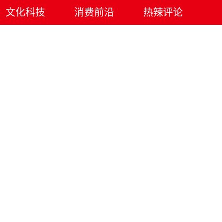
文化科技
消费前沿
热辣评论