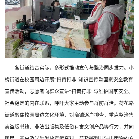
各街道结合实际，多形式推动宣传与整治同步发力。小
桥街道在校园周边开展“扫黄打非”知识宣传暨国家安全教育
宣传活动，志愿者向群众宣讲“扫黄打非”与维护国家安全、
社会稳定的内在联系，呼吁大家主动参与群防群治。荷花路
街道聚焦校园周边文化环境，对商铺逐户排查，重点整治售
卖盗版书籍、非法出版物及低俗有害文创产品等行为，并向
居民、商户及学生发放宣传资料，普及鉴别非法出版物的方