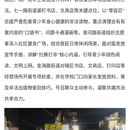
法。七一路街道紧盯书店、文具店等关键点位，以“零容忍”
态度严查危害青少年身心健康的非法读物，重点清理含有有
害内容的“口袋书”、问题卡通漫画等。淮河路街道组织志愿
者深入社区健身广场，结合居民日常休闲场景，面对面发放
宣传手册，讲解“扫黄打非”核心内涵，引导青少年绿色阅
读、文明上网。金海路街道对辖区书店、文具店、打印店等
经营场所开展专项检查，并在学校门口向家长发放资料，普
及非法出版物鉴别技巧，号召群众主动参与，凝聚共建共治
共享合力。