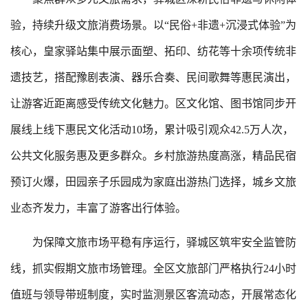
验，持续升级文旅消费场景。以“民俗+非遗+沉浸式体验”为
核心，皇家驿站集中展示面塑、拓印、纺花等十余项传统非
遗技艺，搭配豫剧表演、器乐合奏、民间歌舞等惠民演出，
让游客近距离感受传统文化魅力。区文化馆、图书馆同步开
展线上线下惠民文化活动10场，累计吸引观众42.5万人次，
公共文化服务惠及更多群众。乡村旅游热度高涨，精品民宿
预订火爆，田园亲子乐园成为家庭出游热门选择，城乡文旅
业态齐发力，丰富了游客出行体验。
为保障文旅市场平稳有序运行，驿城区筑牢安全监管防
线，抓实假期文旅市场管理。全区文旅部门严格执行24小时
值班与领导带班制度，实时监测景区客流动态，开展常态化