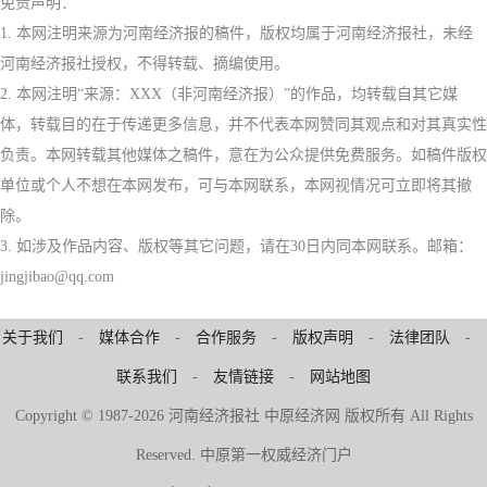
免责声明：
1. 本网注明来源为河南经济报的稿件，版权均属于河南经济报社，未经
河南经济报社授权，不得转载、摘编使用。
2. 本网注明“来源：XXX（非河南经济报）”的作品，均转载自其它媒
体，转载目的在于传递更多信息，并不代表本网赞同其观点和对其真实性
负责。本网转载其他媒体之稿件，意在为公众提供免费服务。如稿件版权
单位或个人不想在本网发布，可与本网联系，本网视情况可立即将其撤
除。
3. 如涉及作品内容、版权等其它问题，请在30日内同本网联系。邮箱：
jingjibao@qq.com
关于我们
-
媒体合作
-
合作服务
-
版权声明
-
法律团队
-
联系我们
-
友情链接
-
网站地图
Copyright © 1987-2026 河南经济报社 中原经济网 版权所有 All Rights
Reserved. 中原第一权威经济门户