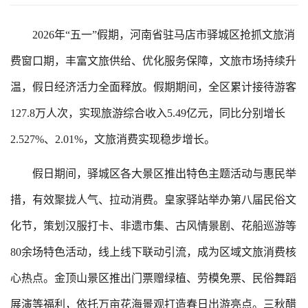
2026年“五一”假期，河南省驻马店市驿城区抢抓文旅消
费窗口期，丰富文旅供给、优化服务保障，文旅市场持续升
温，假日经济活力全面释放。假期期间，全区累计接待游客
127.8万人次，实现旅游综合收入5.49亿元，同比分别增长
2.527%、2.01%，文旅消费实现稳步增长。
假日期间，驿城区各大景区推出特色主题活动与惠民举
措，有效聚拢人气、拉动消费。皇家驿站举办第八届民俗文
化节，策划汉服打卡、非遗市集、古风情景剧、花船巡游等
80余场特色活动，线上线下联动引流，成为区域文旅消费核
心热点。金顶山景区推出门票赠绿植、劳模免票、民俗舞蹈
展演等福利，依托万亩花海景观打造春日出游亮点。三秋醋