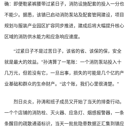
确：即便勒紧裤腰带过紧日子，消防设施配套的投入一分也
不能少。据悉，该镇已启动消防泵站及配套管网建设，项目
规划与服装产业园区扩容同步推进，建成后将大幅提升核心
区域的消防供水能力和应急响应速度。
“过紧日子不是过苦日子，该省的省、该保的保，安全
就是最大的效益。”孙涛算了一笔账：一个消防泵站投入十
几万元，但若没有它，一旦出事，损失的可能是几个亿的产
业基础和群众的生命财产。“这个账，我们心里很清楚。”
烈日炎炎，孙涛和班子成员又开始了当天的排查行动。
一个个店铺的消防栓、灭火器、应急灯、烟感报警器，一条
条醒目的疏散通道标识，当天一批批隐患数据正汇集到镇应