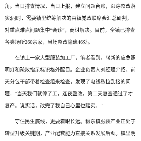
角。当日排查情况，当日上报，建立问题台账，跟踪整改落
实;同时，需要镇里统筹解决的由镇党政联席会汇总研判，
对重点难点问题集中“会诊”，商讨解决。目前，全镇已排查
各类场所260余家，当场整改隐患46处。
在镇上一家大型服装加工厂，笔者看到，崭新的应急照
明灯和疏散指示标识格外醒目。企业负责人刘经理介绍，前
天分包干部带着检查组来检查，发现了电线私拉乱接的问
题，“当天我们就停了工，连夜整改，第二天复查通过了才
复产。说实话，改完了我自己心里也踏实。”
守住民生底线，更要着眼长远。穰东镇服装产业正处于
转型升级关键期，产业配套能力直接关系发展后劲。镇里明