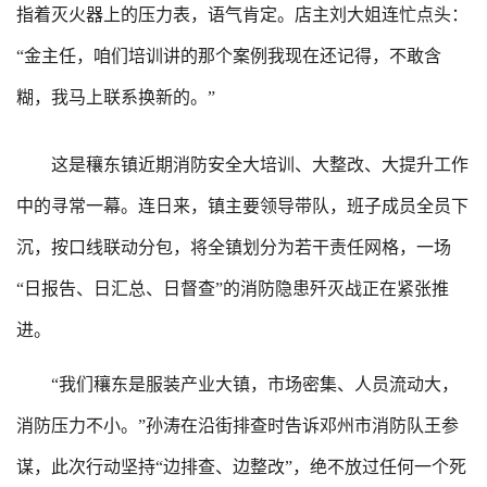
指着灭火器上的压力表，语气肯定。店主刘大姐连忙点头：
“金主任，咱们培训讲的那个案例我现在还记得，不敢含
糊，我马上联系换新的。”
这是穰东镇近期消防安全大培训、大整改、大提升工作
中的寻常一幕。连日来，镇主要领导带队，班子成员全员下
沉，按口线联动分包，将全镇划分为若干责任网格，一场
“日报告、日汇总、日督查”的消防隐患歼灭战正在紧张推
进。
“我们穰东是服装产业大镇，市场密集、人员流动大，
消防压力不小。”孙涛在沿街排查时告诉邓州市消防队王参
谋，此次行动坚持“边排查、边整改”，绝不放过任何一个死