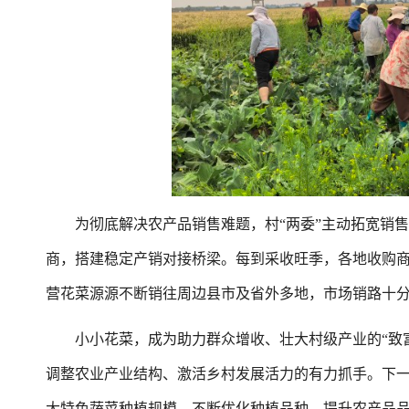
为彻底解决农产品销售难题，村“两委”主动拓宽销售
商，搭建稳定产销对接桥梁。每到采收旺季，各地收购
营花菜源源不断销往周边县市及省外多地，市场销路十
小小花菜，成为助力群众增收、壮大村级产业的“致富
调整农业产业结构、激活乡村发展活力的有力抓手。下
大特色蔬菜种植规模，不断优化种植品种，提升农产品