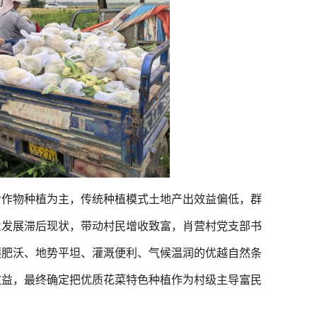
作物种植为主，传统种植模式土地产出效益偏低，群
业发展滞后现状，带动村民增收致富，肖营村党支部书
壤肥沃、地势平坦、灌溉便利、气候温润的优越自然条
效益，最终确定把优质花菜特色种植作为村级主导富民