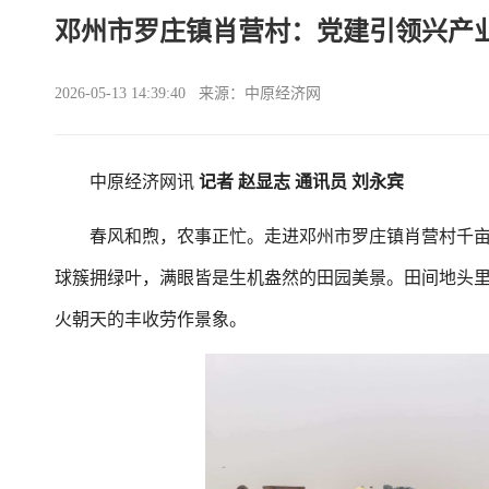
邓州市罗庄镇肖营村：党建引领兴产
2026-05-13 14:39:40 来源：中原经济网
中原经济网讯
记者 赵显志 通讯员 刘永宾
春风和煦，农事正忙。走进邓州市罗庄镇肖营村千亩
球簇拥绿叶，满眼皆是生机盎然的田园美景。田间地头
火朝天的丰收劳作景象。