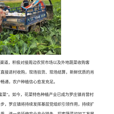
渠道，积极对接周边农贸市场以及外地蔬菜收购客
商直接进村收购，现场验货、现场结算，新鲜优质的肖
分畅通，农户种植信心愈发充足。
菜”。如今，花菜特色种植产业已成为罗庄镇肖营村
一步，罗庄镇将持续发挥基层党组织引领作用，持续扩
品质，进一步延伸农业产业链条，探索蔬菜初加工发展