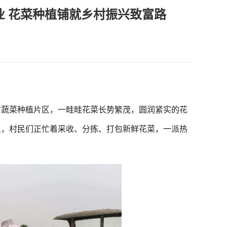
业 花菜种植铺就乡村振兴致富路
蔬菜种植片区，一畦畦花菜长势繁茂，圆润紧实的花
里，村民们正忙着采收、分拣、打包新鲜花菜，一派热