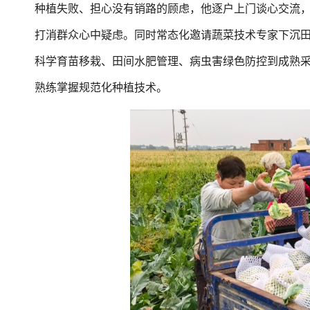
种植失败、担心没有销路的顾虑，他逐户上门谈心交流
打消群众心中疑虑。同时常态化邀请蔬菜技术专家下沉
科学育苗移栽、田间水肥管理、病虫害绿色防控到成熟
熟练掌握规范化种植技术。