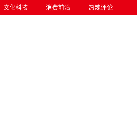
文化科技
消费前沿
热辣评论