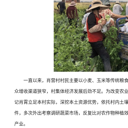
一直以来，肖营村村民主要以小麦、玉米等传统粮食
众增收渠道狭窄，村集体经济发展后劲不足。为改变农
记肖霄立足本村实际，深挖本土资源优势，依托村内土
件，多次外出考察调研蔬菜市场，反复比对农作物种植
产业。