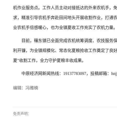
机作业服务点。工作人员主动对接抵达的外来农机手，
求，精准引导农机手奔赴田间地头开展收割作业，打通农
业农机手倍感暖心，也为全镇夏收工作充实了农机力量
目前，穰东镇已全面完成农机统筹调度、农技服务保
利开镰，为全镇规模化、常态化夏粮抢收工作奠定了良好
夏”收割工作，全力守护夏粮丰收成果。
中原经济网新闻热线：19137783097，投稿邮箱：hnjjb9
编辑：冯雅楠
免责声明：