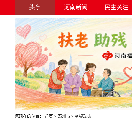
头条
河南新闻
民生关注
您现在的位置：
首页
>
邓州市
>
乡镇动态