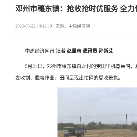
邓州市穰东镇：抢收抢时优服务 全力
2026-05-22 14:42:19 来源：中原经济网
中原经济网讯
记者 赵显志 通讯员 孙新艾
5月21日，邓州市穰东镇白龙村的麦田里机器轰鸣，
麦收割、脱粒作业，田间呈现出忙碌的夏收景象。