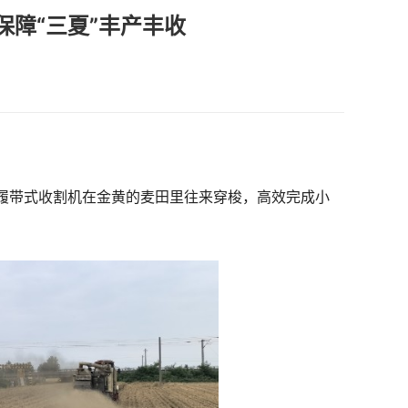
保障“三夏”丰产丰收
履带式收割机在金黄的麦田里往来穿梭，高效完成小