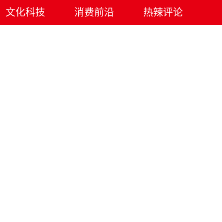
文化科技
消费前沿
热辣评论