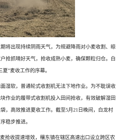
期将出现持续阴雨天气，为规避降雨对小麦收割、晾
农户抢抓晴好天气，抢收成熟小麦，确保颗粒归仓。白
三夏”麦收工作的序幕。
面湿软，普通轮式收割机无法下地作业。为不耽误收
地块作业的履带式收割机投入田间抢收，有效破解湿田
袋，高效推进夏收工作。截至5月21日晚间，白龙村
有序稳步推进。
麦抢收提速增效，穰东镇在辖区高速出口设立跨区农