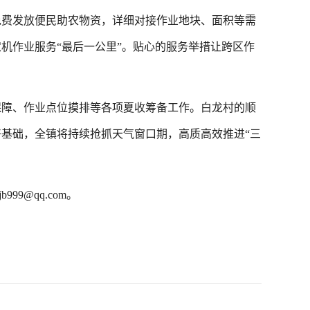
免费发放便民助农物资，详细对接作业地块、面积等需
机作业服务“最后一公里”。贴心的服务举措让跨区作
。
障、作业点位摸排等各项夏收筹备工作。白龙村的顺
基础，全镇将持续抢抓天气窗口期，高质高效推进“三
99@qq.com。