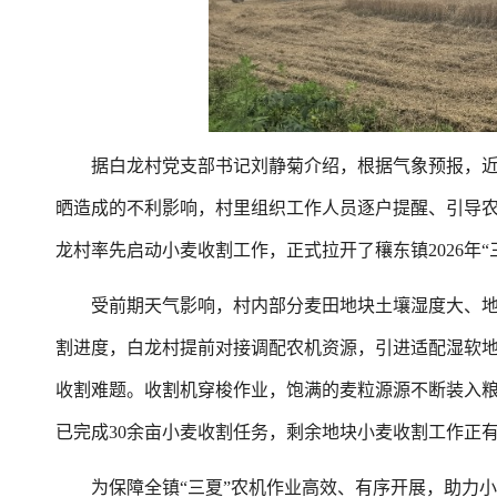
据白龙村党支部书记刘静菊介绍，根据气象预报，近
晒造成的不利影响，村里组织工作人员逐户提醒、引导
龙村率先启动小麦收割工作，正式拉开了穰东镇2026年“
受前期天气影响，村内部分麦田地块土壤湿度大、地
割进度，白龙村提前对接调配农机资源，引进适配湿软
收割难题。收割机穿梭作业，饱满的麦粒源源不断装入粮
已完成30余亩小麦收割任务，剩余地块小麦收割工作正
为保障全镇“三夏”农机作业高效、有序开展，助力小