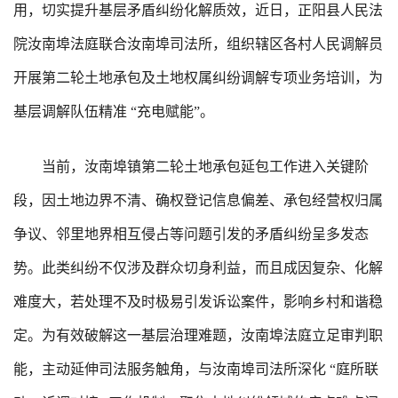
用，切实提升基层矛盾纠纷化解质效，近日，正阳县人民法
院汝南埠法庭联合汝南埠司法所，组织辖区各村人民调解员
开展第二轮土地承包及土地权属纠纷调解专项业务培训，为
基层调解队伍精准 “充电赋能”。
当前，汝南埠镇第二轮土地承包延包工作进入关键阶
段，因土地边界不清、确权登记信息偏差、承包经营权归属
争议、邻里地界相互侵占等问题引发的矛盾纠纷呈多发态
势。此类纠纷不仅涉及群众切身利益，而且成因复杂、化解
难度大，若处理不及时极易引发诉讼案件，影响乡村和谐稳
定。为有效破解这一基层治理难题，汝南埠法庭立足审判职
能，主动延伸司法服务触角，与汝南埠司法所深化 “庭所联