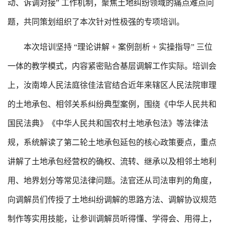
动、诉调对接” 工作机制，聚焦土地纠纷领域的痛点难点问
题，共同策划组织了本次针对性极强的专项培训。
本次培训坚持 “理论讲解 + 案例剖析 + 实操指导” 三位
一体的教学模式，内容紧密贴合基层调解工作实际。培训会
上，汝南埠人民法庭徐佳法官结合近年来辖区人民法院审理
的土地承包、相邻关系纠纷典型案例，围绕《中华人民共和
国民法典》《中华人民共和国农村土地承包法》等法律法
规，系统解读了第二轮土地承包延包的核心政策要点，重点
讲解了土地承包经营权的确权、流转、继承以及相邻土地利
用、地界划分等常见法律问题。法官还从司法审判的角度，
向调解员们传授了土地纠纷调解的思路方法、调解协议规范
制作等实用技能，让参训调解员听得懂、学得会、用得上，