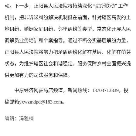
动。下一步，正阳县人民法院将持续深化 “庭所联动” 工作
机制，把非诉讼纠纷解决机制挺在前面，针对辖区高发的土
地纠纷、婚姻家庭纠纷、邻里纠纷等类型，常态化开展人民
调解员业务培训和个案指导。通过不断夯实基层解纷力量，
正阳县人民法院将努力把矛盾纠纷化解在基层、化解在萌芽
状态，为维护辖区社会和谐稳定、服务保障乡村全面振兴提
供更加有力的司法服务和保障。
中原经济网驻马店频道，新闻热线：13703713839，投
稿邮箱yxwzmdpd@163.com。
编辑：冯雅楠