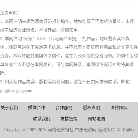
免责声明：
1. 本网注明来源为河南经济报的稿件，版权均属于河南经济报社，未经
河南经济报社授权，不得转载、摘编使用。
2. 本网注明“来源：XXX（非河南经济报）”的作品，均转载自其它媒
体，转载目的在于传递更多信息，并不代表本网赞同其观点和对其真实性
负责。本网转载其他媒体之稿件，意在为公众提供免费服务。如稿件版权
单位或个人不想在本网发布，可与本网联系，本网视情况可立即将其撤
除。
3. 如涉及作品内容、版权等其它问题，请在30日内同本网联系。邮箱：
jingjibao@qq.com
关于我们
-
媒体合作
-
合作服务
-
版权声明
-
法律团队
-
联系我们
-
友情链接
-
网站地图
Copyright © 1987-2026 河南经济报社 中原经济网 版权所有 All Rights